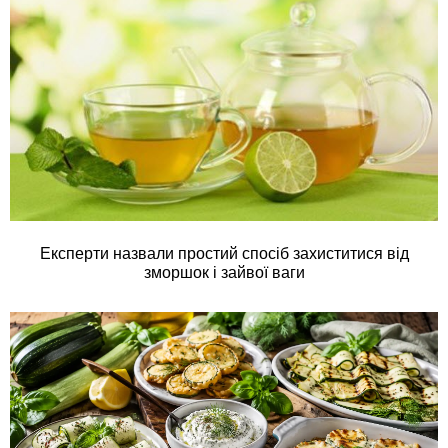
Експерти назвали простий спосіб захиститися від
зморшок і зайвої ваги