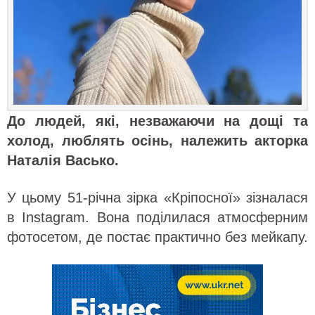
До людей, які, незважаючи на дощі та
холод, люблять осінь, належить акторка
Наталія Васько.
У цьому 51-річна зірка «Кріпосної» зізналася
в Instagram. Вона поділилася атмосферним
фотосетом, де постає практично без мейкапу.