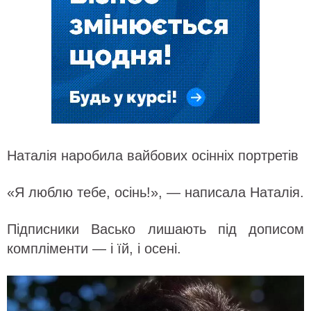
Наталія наробила вайбових осінніх портретів
«Я люблю тебе, осінь!», — написала Наталія.
Підписники Васько лишають під дописом
компліменти — і їй, і осені.