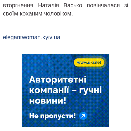
вторгнення Наталія Васько повінчалася зі
своїм коханим чоловіком.
elegantwoman.kyiv.ua