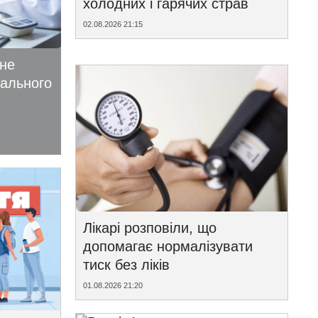
холодних і гарячих страв
02.08.2026 21:15
ьне
іального
Лікарі розповіли, що
допомагає нормалізувати
тиск без ліків
01.08.2026 21:20