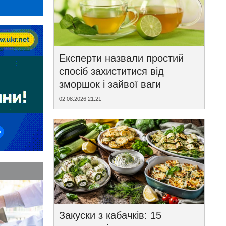
Експерти назвали простий
спосіб захиститися від
зморшок і зайвої ваги
02.08.2026 21:21
Закуски з кабачків: 15