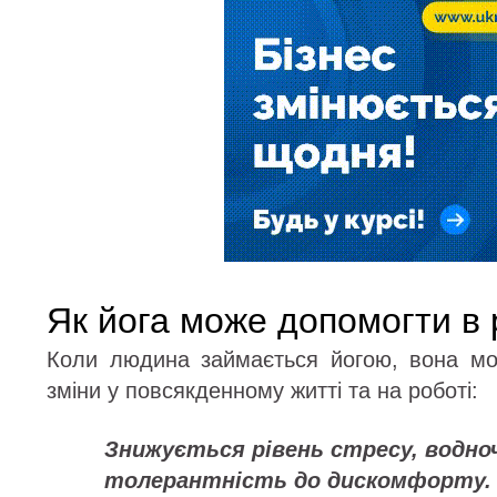
Як йога може допомогти в 
Коли людина займається йогою, вона мо
зміни у повсякденному житті та на роботі:
Знижується рівень стресу, водно
толерантність до дискомфорту.