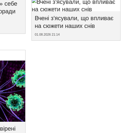
» себе
поради
Вчені з’ясували, що впливає
на сюжети наших снів
01.08.2026 21:14
вірені