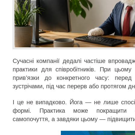
Сучасні компанії дедалі частіше впровад
практики для співробітників. При цьом
прив’язки до конкретного часу: перед
зустрічами, під час перерв або протягом дн
І це не випадково. Йога — не лише спосі
формі. Практика може покращити ф
самопочуття, а завдяки цьому — підвищити