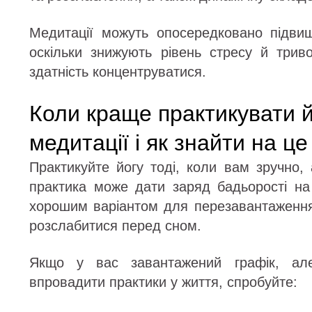
Медитації можуть опосередковано підвищ
оскільки знижують рівень стресу й трив
здатність концентруватися.
Коли краще практикувати й
медитації і як знайти на це
Практикуйте йогу тоді, коли вам зручно,
практика може дати заряд бадьорості н
хорошим варіантом для перезавантаження
розслабитися перед сном.
Якщо у вас завантажений графік, але
впровадити практики у життя, спробуйте: