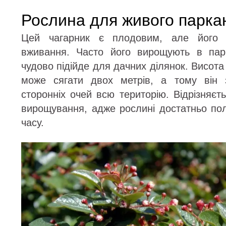
Рослина для живого парка
Цей чагарник є плодовим, але його 
вживання. Часто його вирощують в парк
чудово підійде для дачних ділянок. Висота
може сягати двох метрів, а тому він 
сторонніх очей всю територію. Відрізняє
вирощування, адже рослині достатньо пол
часу.