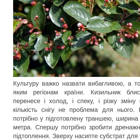
Культуру важко назвати вибагливою, а то
яким регіонам країни. Кизильник блис
перенесе і холод, і спеку, і різку зміну
кількість снігу не проблема для нього.
потрібно у підготовлену траншею, ширина 
метра. Спершу потрібно зробити дренаж
підтоплення. Зверху насипте субстрат для