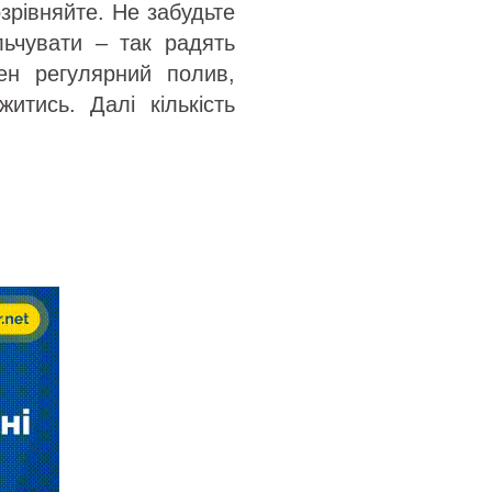
зрівняйте. Не забудьте
ьчувати – так радять
бен регулярний полив,
итись. Далі кількість