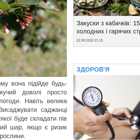
Закуски з кабачків: 15
холодних і гарячих с
02.08.2026 21:15
ЗДОРОВ'Я
му вона підійде будь-
кучий доволі просто
 погоди. Навіть велика
 Висаджувати саджанці
якої буде складати пів
ний шар, якщо є ризик
 рослини.