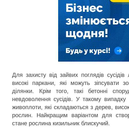
Для захисту від зайвих поглядів сусідів
високі паркани, які можуть зіпсувати з
ділянки. Крім того, такі бетонні спор
невдоволення сусідів. У такому випадку
живоплоти, які складаються з дерев, висок
рослин. Найкращим варіантом для ство
стане рослина кизильник блискучий.