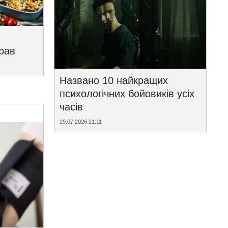
трав
Названо 10 найкращих
психологічних бойовиків усіх
часів
29.07.2026 21:11