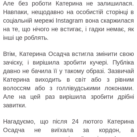
Але без роботи Катерина не залишилася.
Навпаки, нещодавно на особистій сторінці в
соціальній мережі Instagram вона скаржилася
на те, що нічого не встигає, і гадки немає, як
інші це роблять.
Втім, Катерина Осадча встигла змінити свою
зачіску, і вирішила зробити кучері. Публіка
давно не бачила її у такому образі. Зазвичай
Катерина виходить в світ або з рівним
волоссям або з голлівудськими локонами.
Але на цей раз вирішила зробити дрібні
завитки.
Нагадуємо, що після 24 лютого Катерина
Осадча не виїхала за кордон, а