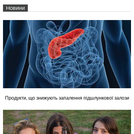
Новини
Продукти, що знижують запалення підшлункової залози