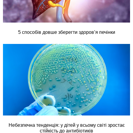
5 способів довше зберегти здоров’я печінки
Небезпечна тенденція: у дітей у всьому світі зростає
стійкість до антибіотиків