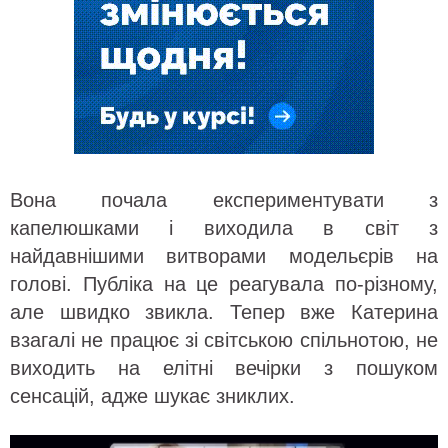
Вона почала експериментувати з
капелюшками і виходила в світ з
найдавнішими витворами модельєрів на
голові. Публіка на це реагувала по-різному,
але швидко звикла. Тепер вже Катерина
взагалі не працює зі світською спільнотою, не
виходить на елітні вечірки з пошуком
сенсацій, адже шукає зниклих.