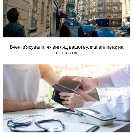
Вчені з’ясували, як вигляд вашої вулиці впливає на
якість сну