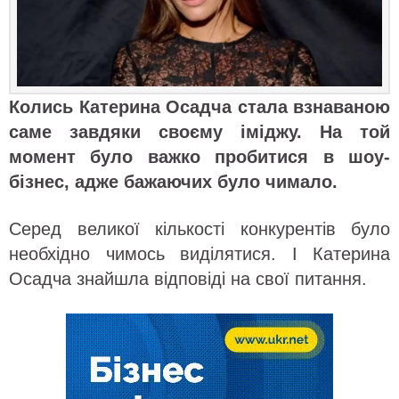
Колись Катерина Осадча стала взнаваною
саме завдяки своєму іміджу. На той
момент було важко пробитися в шоу-
бізнес, адже бажаючих було чимало.
Серед великої кількості конкурентів було
необхідно чимось виділятися. І Катерина
Осадча знайшла відповіді на свої питання.