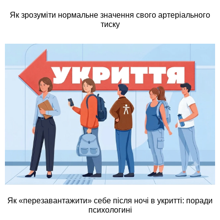
Як зрозуміти нормальне значення свого артеріального
тиску
Як «перезавантажити» себе після ночі в укритті: поради
психологині