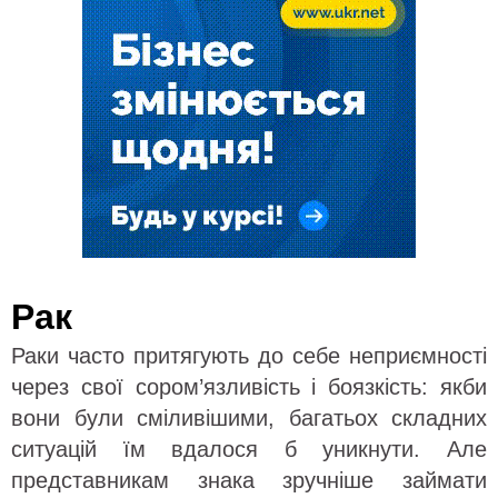
Рак
Раки часто притягують до себе неприємності
через свої сором’язливість і боязкість: якби
вони були сміливішими, багатьох складних
ситуацій їм вдалося б уникнути. Але
представникам знака зручніше займати