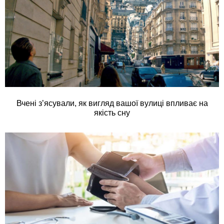
Вчені з’ясували, як вигляд вашої вулиці впливає на
якість сну