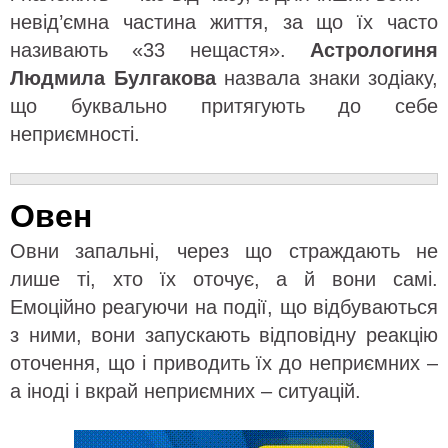
невід’ємна частина життя, за що їх часто
називають «33 нещастя».
Астрологиня
Людмила
Булгакова
назвала знаки зодіаку,
що буквально притягують до себе
неприємності.
Овен
Овни запальні, через що страждають не
лише ті, хто їх оточує, а й вони самі.
Емоційно реагуючи на події, що відбуваються
з ними, вони запускають відповідну реакцію
оточення, що і приводить їх до неприємних –
а іноді і вкрай неприємних – ситуацій.