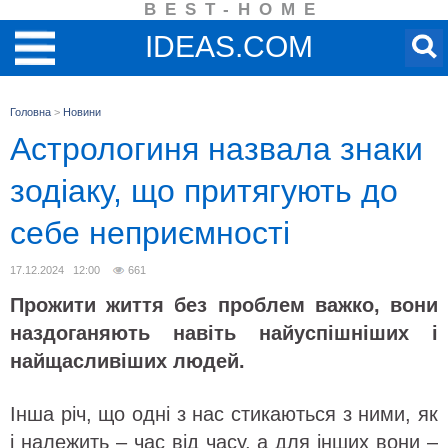
BEST-HOME
IDEAS.COM
Головна
>
Новини
Астрологиня назвала знаки
зодіаку, що притягують до
себе неприємності
17.12.2024 12:00
661
Прожити життя без проблем важко, вони
наздоганяють навіть найуспішніших і
найщасливіших людей.
Інша річ, що одні з нас стикаються з ними, як
і належить – час від часу, а для інших вони –