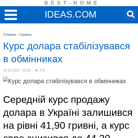
BEST-HOME
IDEAS.COM
Головна
>
Україна
Курс долара стабілізувався
в обмінниках
13.12.2024 15:03
279
Середній курс продажу
долара в Україні залишився
на рівні 41,90 гривні, а курс