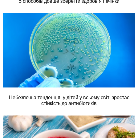
5 способів довше зберегти здоров’я печінки
Небезпечна тенденція: у дітей у всьому світі зростає
стійкість до антибіотиків