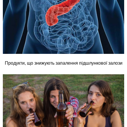
Продукти, що знижують запалення підшлункової залози