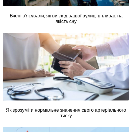
Вчені з’ясували, як вигляд вашої вулиці впливає на
якість сну
Як зрозуміти нормальне значення свого артеріального
тиску