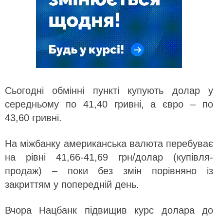
Сьогодні обмінні пункті купують долар у
середньому по 41,40 гривні, а євро – по
43,60 гривні.
На міжбанку американська валюта перебуває
на рівні 41,66-41,69 грн/долар (купівля-
продаж) – поки без змін порівняно із
закриттям у попередній день.
Вчора Нацбанк підвищив курс долара до