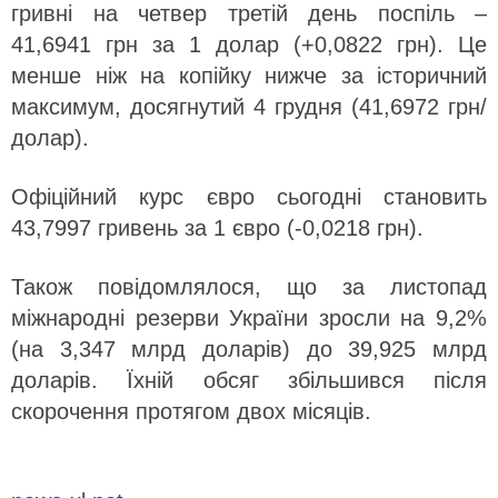
гривні на четвер третій день поспіль –
41,6941 грн за 1 долар (+0,0822 грн). Це
менше ніж на копійку нижче за історичний
максимум, досягнутий 4 грудня (41,6972 грн/
долар).
Офіційний курс євро сьогодні становить
43,7997 гривень за 1 євро (-0,0218 грн).
Також повідомлялося, що за листопад
міжнародні резерви України зросли на 9,2%
(на 3,347 млрд доларів) до 39,925 млрд
доларів. Їхній обсяг збільшився після
скорочення протягом двох місяців.