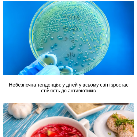
Небезпечна тенденція: у дітей у всьому світі зростає
стійкість до антибіотиків