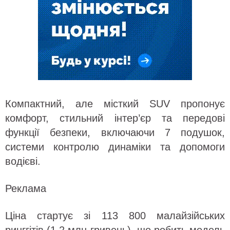
Компактний, але місткий SUV пропонує
комфорт, стильний інтер’єр та передові
функції безпеки, включаючи 7 подушок,
системи контролю динаміки та допомоги
водієві.
Реклама
Ціна стартує зі 113 800 малайзійських
ринггітів (1,2 млн гривень), що робить модель