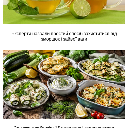
Експерти назвали простий спосіб захиститися від
зморшок і зайвої ваги