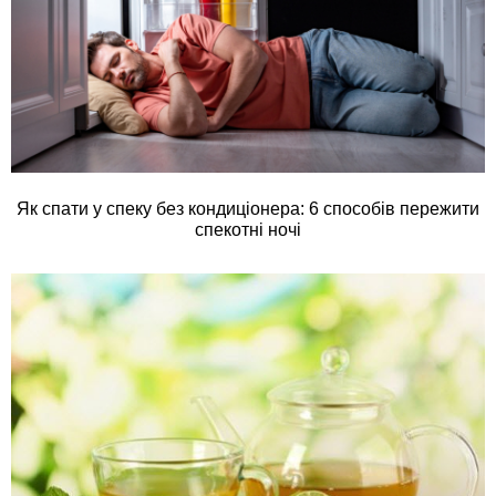
Як спати у спеку без кондиціонера: 6 способів пережити
спекотні ночі