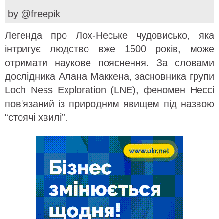
by @freepik
Легенда про Лох-Неське чудовисько, яка
інтригує людство вже 1500 років, може
отримати наукове пояснення. За словами
дослідника Алана Маккена, засновника групи
Loch Ness Exploration (LNE), феномен Нессі
пов’язаний із природним явищем під назвою
“стоячі хвилі”.