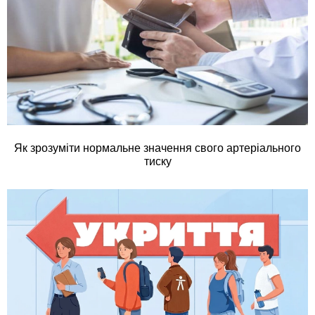
Як зрозуміти нормальне значення свого артеріального
тиску