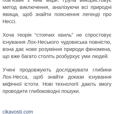
пов’язані з ним міфи. Група використовує
метод виключення, аналізуючи всі природні
явища, щоб знайти пояснення легенді про
Нессі.
Хоча теорія “стоячих хвиль” не спростовує
існування Лох-Неського чудовиська повністю,
вона дає нове розуміння природи феномена,
що вже багато століть розбурхує уми людей.
Учені продовжують досліджувати глибини
Лох-Несса, щоб знайти докази існування
міфічної істоти. Нові технології дають змогу
проводити глибоководні пошуки.
cikavosti.com