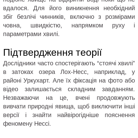
вдалося. Для його виникнення необхідний
збіг безлічі чинників, включно з розмірами
човна, швидкістю, напрямком руху і
параметрами хвилі.
Підтвердження теорії
Дослідники часто спостерігають “стоячі хвилі”
в затоках озера Лох-Несс, наприклад, у
районі Уркухарт. Але їх фіксація на фото або
відео залишається складним завданням.
Незважаючи на це, вчені продовжують
вивчати природні явища, щоб виключити інші
версії і знайти найвірогідніше пояснення
феномену Нессі.