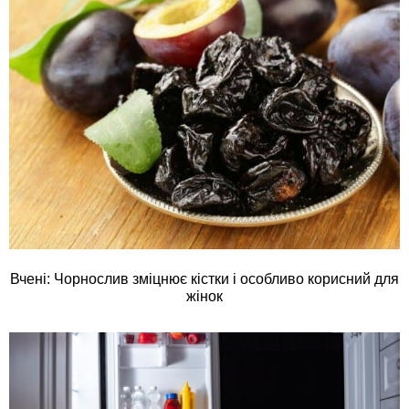
Вчені: Чорнослив зміцнює кістки і особливо корисний для
жінок