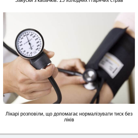
Закуски з кабачків: 15 холодних і гарячих страв
Лікарі розповіли, що допомагає нормалізувати тиск без
ліків