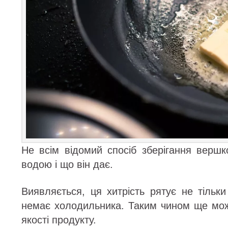
Не всім відомий спосіб зберігання вершк
водою і що він дає.
Виявляється, ця хитрість рятує не тільк
немає холодильника. Таким чином ще мо
якості продукту.