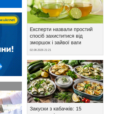
Експерти назвали простий
спосіб захиститися від
зморшок і зайвої ваги
02.08.2026 21:21
Закуски з кабачків: 15