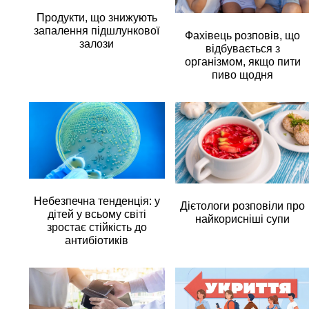
Продукти, що знижують
запалення підшлункової
Фахівець розповів, що
залози
відбувається з
організмом, якщо пити
пиво щодня
Небезпечна тенденція: у
Дієтологи розповіли про
дітей у всьому світі
найкорисніші супи
зростає стійкість до
антибіотиків