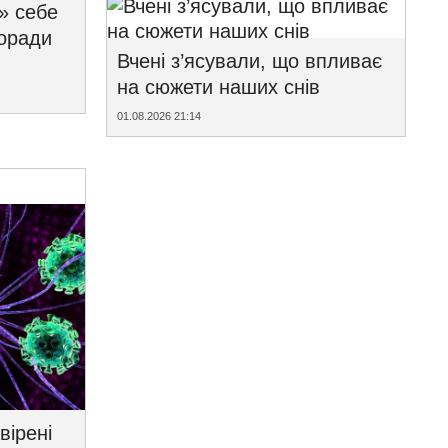
» себе
поради
Вчені з’ясували, що впливає
на сюжети наших снів
01.08.2026 21:14
вірені