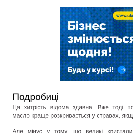
Подробиці
Ця хитрість відома здавна. Вже тоді п
масло краще розкривається у стравах, якщ
Але мінус у тому, що великі кристали