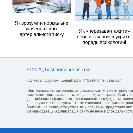
Як зрозуміти нормальне
значення свого
Як «перезавантажити»
артеріального тиску
себе після ночі в укритті:
поради психологині
© 2025, best-home-ideas.com
(Служба підтримки) E-mail:
admin@best-home-ideas.com
При копіюванні матеріалів зі сторінок сайту для інтернет
часткового використання матеріалів. Адміністрація Сайту b
достовірною інформацією, але водночас не відкидає можливос
для зручності користувачів та не означають, що Адміністраці
контент. Ця заява стосується всіх посилань, представлених 
рекламодавець. Адміністрація сайту не несе відповідальності 