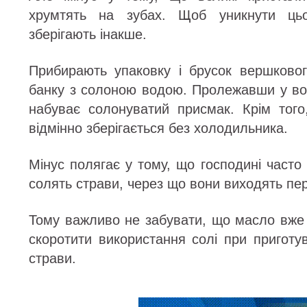
хрумтять на зубах. Щоб уникнути ць
зберігають інакше.
Прибирають упаковку і брусок вершково
банку з солоною водою. Пролежавши у вод
набуває солонуватий присмак. Крім тог
відмінно зберігається без холодильника.
Мінус полягає у тому, що господині часто
солять страви, через що вони виходять пе
Тому важливо не забувати, що масло вже 
скоротити використання солі при приготу
страви.