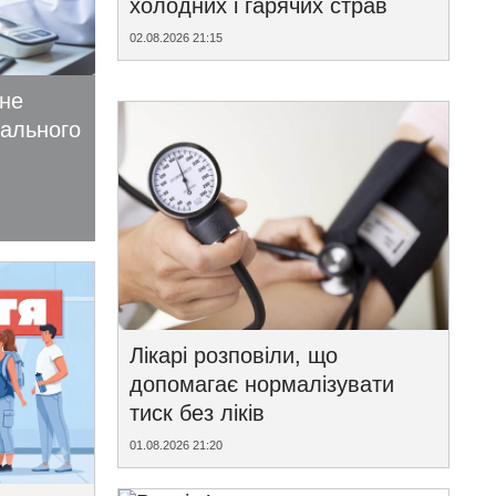
холодних і гарячих страв
02.08.2026 21:15
ьне
іального
Лікарі розповіли, що
допомагає нормалізувати
тиск без ліків
01.08.2026 21:20