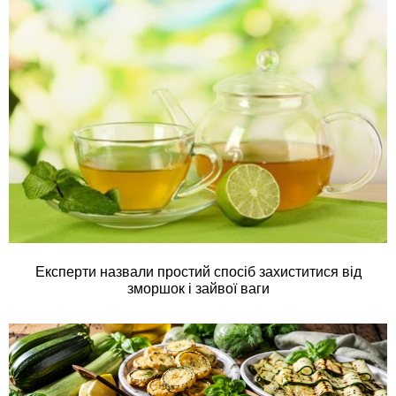
Експерти назвали простий спосіб захиститися від
зморшок і зайвої ваги