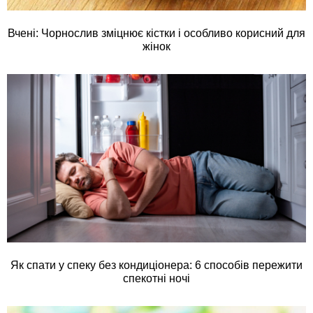
Вчені: Чорнослив зміцнює кістки і особливо корисний для
жінок
Як спати у спеку без кондиціонера: 6 способів пережити
спекотні ночі