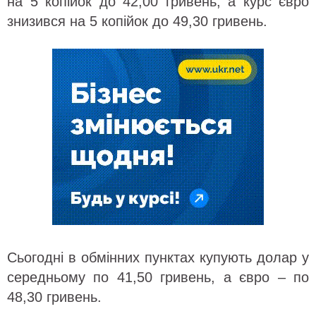
на 5 копійок до 42,00 гривень, а курс євро
знизився на 5 копійок до 49,30 гривень.
Сьогодні в обмінних пунктах купують долар у
середньому по 41,50 гривень, а євро – по
48,30 гривень.