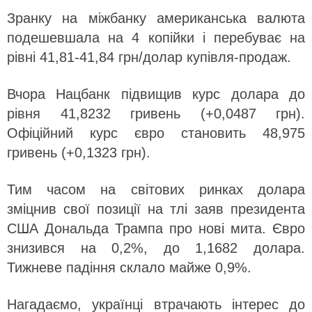
Зранку на міжбанку американська валюта
подешевшала на 4 копійки і перебуває на
рівні 41,81-41,84 грн/долар купівля-продаж.
Вчора Нацбанк підвищив курс долара до
рівня 41,8232 гривень (+0,0487 грн).
Офіційний курс євро становить 48,975
гривень (+0,1323 грн).
Тим часом на світових ринках долара
зміцнив свої позиції на тлі заяв президента
США Дональда Трампа про нові мита. Євро
знизився на 0,2%, до 1,1682 долара.
Тижневе падіння склало майже 0,9%.
Нагадаємо, українці втрачають інтерес до