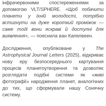
інфрачервоними спостереженнями за
допомогою VLT/SPHERE.
«Щоб побачити
планети у їхній молодості, потрібно
встигнути на дуже короткий проміжок —
саме тоді вони яскраві й доступні для
виявлення»,
— пояснила ван Капелвеен.
Дослідження, опубліковане у
The
Astrophysical Journal Letters
(2025), відкриває
нову еру безпосереднього картування
процесів планетоутворення та дозволяє
розглядати подібні системи як «живі
фотографії» народження планет, аналогічних
до тих, що сформували нашу Сонячну
систему.