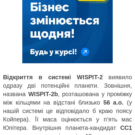
Відкриття в системі WISPIT-2
виявило
одразу дві потенційні планети. Зовнішня,
названа
WISPIT-2b
, розташована у проміжку
між кільцями на відстані близько
56 а.о.
(у
нашій системі це відповідало б краю поясу
Койпера). Її маса оцінюється у п’ять мас
Юпітера. Внутрішня планета-кандидат
CC1