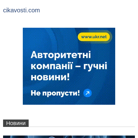
cikavosti.com
Новини