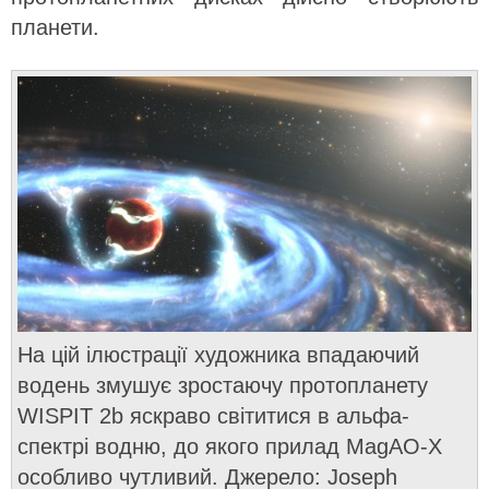
планети.
На цій ілюстрації художника впадаючий
водень змушує зростаючу протопланету
WISPIT 2b яскраво світитися в альфа-
спектрі водню, до якого прилад MagAO-X
особливо чутливий. Джерело: Joseph