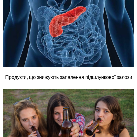
Продукти, що знижують запалення підшлункової залози