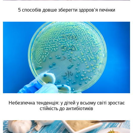
5 способів довше зберегти здоров’я печінки
Небезпечна тенденція: у дітей у всьому світі зростає
стійкість до антибіотиків