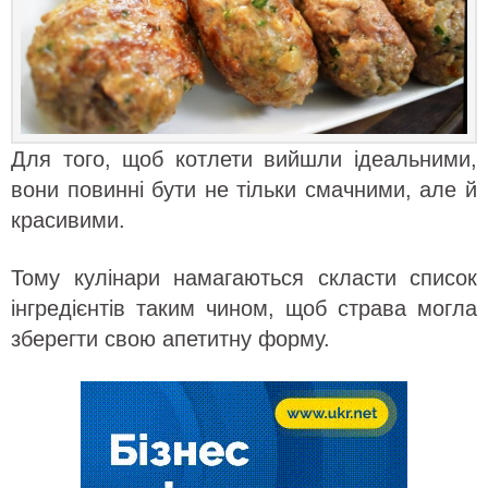
Для того, щоб котлети вийшли ідеальними,
вони повинні бути не тільки смачними, але й
красивими.
Тому кулінари намагаються скласти список
інгредієнтів таким чином, щоб страва могла
зберегти свою апетитну форму.