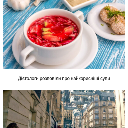
Дієтологи розповіли про найкорисніші супи