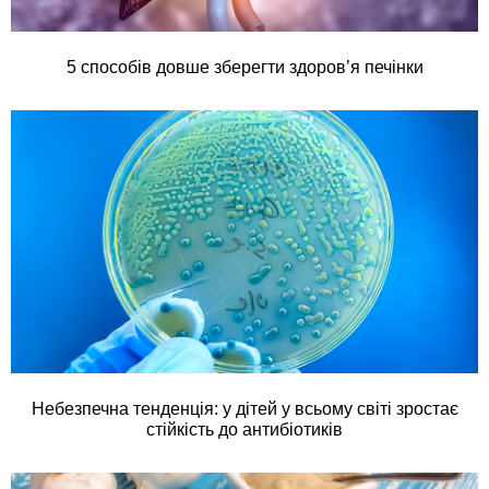
5 способів довше зберегти здоров’я печінки
Небезпечна тенденція: у дітей у всьому світі зростає
стійкість до антибіотиків