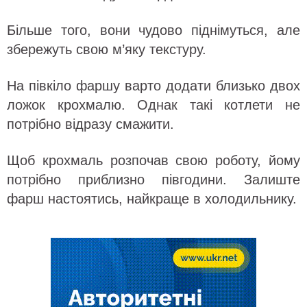
Більше того, вони чудово піднімуться, але
збережуть свою м’яку текстуру.
На півкіло фаршу варто додати близько двох
ложок крохмалю. Однак такі котлети не
потрібно відразу смажити.
Щоб крохмаль розпочав свою роботу, йому
потрібно приблизно півгодини. Залиште
фарш настоятись, найкраще в холодильнику.