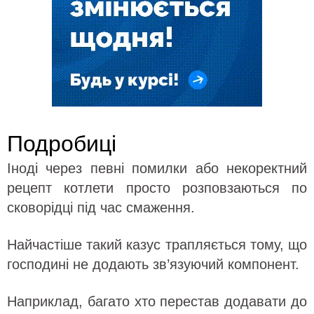
Подробиці
Іноді через певні помилки або некоректний
рецепт котлети просто розповзаються по
сковорідці під час смаження.
Найчастіше такий казус трапляється тому, що
господині не додають зв’язуючий компонент.
Наприклад, багато хто перестав додавати до