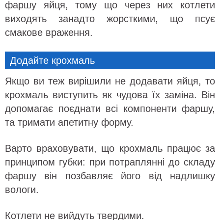
фаршу яйця, тому що через них котлети
виходять занадто жорсткими, що псує
смакове враження.
Додайте крохмаль
Якщо ви теж вирішили не додавати яйця, то
крохмаль виступить як чудова їх заміна. Він
допомагає поєднати всі компоненти фаршу,
та тримати апетитну форму.
Варто враховувати, що крохмаль працює за
принципом губки: при потраплянні до складу
фаршу він позбавляє його від надлишку
вологи.
Котлети не вийдуть твердими.