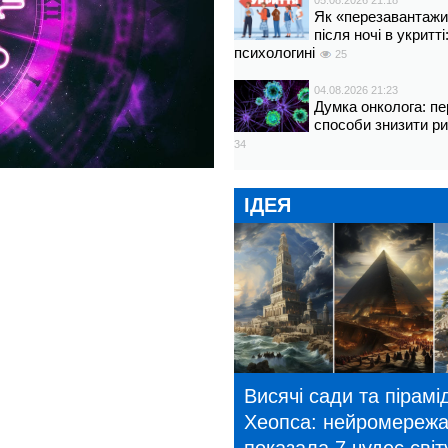
05.08.2026 21:18
Як «перезавантажи
після ночі в укритт
психологині
25
04.08.2026 21:23
Думка онколога: пе
способи знизити р
34
ІДЕЯ
Висячі сади та пірамі
Хеопса: нейромереж