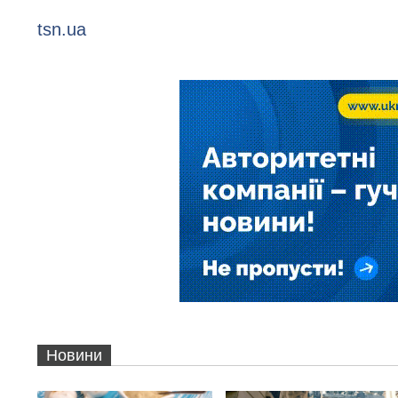
tsn.ua
Новини