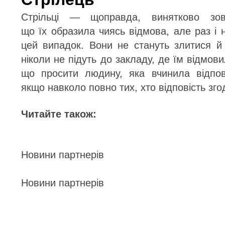
Стрільці — щоправда, винятково зо
що їх образила чиясь відмова, але раз і
цей випадок. Вони не стануть злитися й
ніколи не підуть до закладу, де їм відмови
що просити людину, яка вчинила відпов
якщо навколо повно тих, хто відповість зг
Читайте також:
Новини партнерів
Новини партнерів