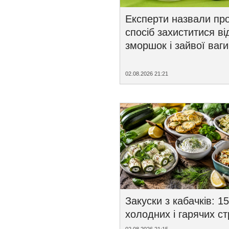
Експерти назвали пр
спосіб захиститися ві
зморшок і зайвої ваги
02.08.2026 21:21
Закуски з кабачків: 15
холодних і гарячих с
02.08.2026 21:15