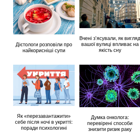
Вчені з’ясували, як вигля
вашої вулиці впливає на
Дієтологи розповіли про
якість сну
найкорисніші супи
Як «перезавантажити»
Думка онколога:
себе після ночі в укритті:
перевірені способи
поради психологині
знизити ризик раку