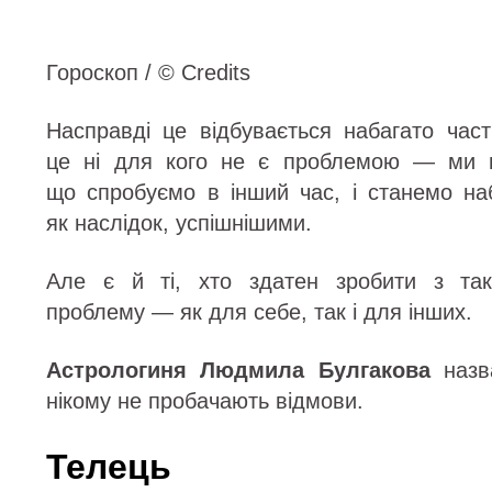
Гороскоп / © Credits
Насправді це відбувається набагато част
це ні для кого не є проблемою — ми п
що спробуємо в інший час, і станемо на
як наслідок, успішнішими.
Але є й ті, хто здатен зробити з так
проблему — як для себе, так і для інших.
Астрологиня Людмила Булгакова
назва
нікому не пробачають відмови.
Телець