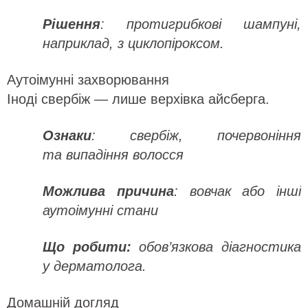
Рішення
: протигрибкові шампуні,
наприклад, з циклопіроксом.
Аутоімунні захворювання
Іноді свербіж — лише верхівка айсберга.
Ознаки
: свербіж, почервоніння
та випадіння волосся
Можлива причина
: вовчак або інші
аутоімунні стани
Що робити:
обов’язкова діагностика
у дерматолога.
Домашній догляд