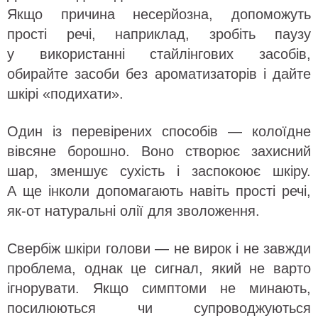
Якщо причина несерйозна, допоможуть
прості речі, наприклад, зробіть паузу
у використанні стайлінгових засобів,
обирайте засоби без ароматизаторів і дайте
шкірі «подихати».
Один із перевірених способів — колоїдне
вівсяне борошно. Воно створює захисний
шар, зменшує сухість і заспокоює шкіру.
А ще інколи допомагають навіть прості речі,
як-от натуральні олії для зволоження.
Свербіж шкіри голови — не вирок і не завжди
проблема, однак це сигнал, який не варто
ігнорувати. Якщо симптоми не минають,
посилюються чи супроводжуються