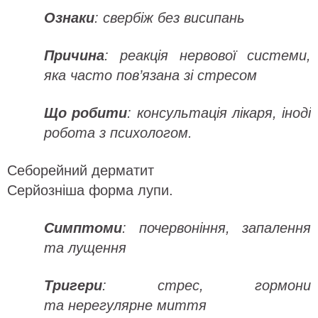
Ознаки
: свербіж без висипань
Причина
: реакція нервової системи,
яка часто пов’язана зі стресом
Що робити
: консультація лікаря, іноді
робота з психологом.
Себорейний дерматит
Серйозніша форма лупи.
Симптоми
: почервоніння, запалення
та лущення
Тригери
: стрес, гормони
та нерегулярне миття