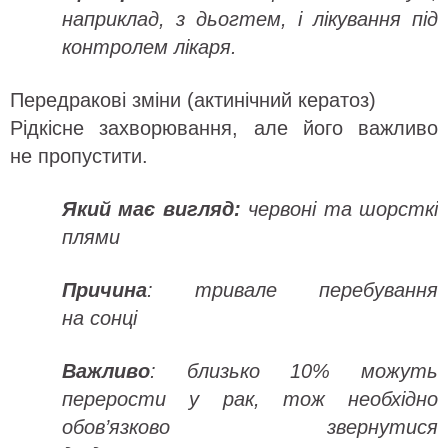
наприклад, з дьогтем, і лікування під
контролем лікаря.
Передракові зміни (актинічний кератоз)
Рідкісне захворювання, але його важливо
не пропустити.
Який має вигляд:
червоні та шорсткі
плями
Причина
: тривале перебування
на сонці
Важливо
: близько 10% можуть
перерости у рак, тож необхідно
обов’язково звернутися