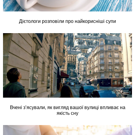
Дієтологи розповіли про найкорисніші супи
Вчені з’ясували, як вигляд вашої вулиці впливає на
якість сну