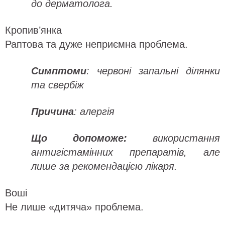
до дерматолога.
Кропив’янка
Раптова та дуже неприємна проблема.
Симптоми
: червоні запальні ділянки
та свербіж
Причина
: алергія
Що допоможе:
використання
антигістамінних препаратів, але
лише за рекомендацією лікаря.
Воші
Не лише «дитяча» проблема.