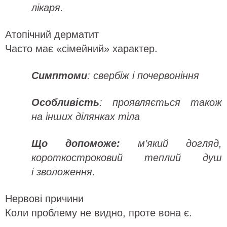
лікаря.
Атопічний дерматит
Часто має «сімейний» характер.
Симптоми
: свербіж і почервоніння
Особливість
: проявляється також
на інших ділянках тіла
Що допоможе:
м’який догляд,
короткостроковий теплий душ
і зволоження.
Нервові причини
Коли проблему не видно, проте вона є.