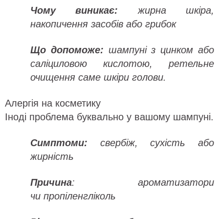
Чому виникає:
жирна шкіра,
накопичення засобів або грибок
Що допоможе:
шампуні з цинком або
саліциловою кислотою, ретельне
очищення саме шкіри голови.
Алергія на косметику
Іноді проблема буквально у вашому шампуні.
Симптоми:
свербіж, сухість або
жирність
Причина
: ароматизатори
чи пропіленгліколь