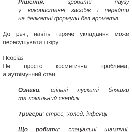
Рішення
: зробити паузу
у використанні засобів і перейти
на делікатні формули без ароматів.
До речі, навіть гаряче укладання може
пересушувати шкіру.
Псоріаз
Не просто косметична проблема,
а аутоімунний стан.
Ознаки
: щільні лускаті бляшки
та локальний свербіж
Тригери
: стрес, холод, інфекції
Що робити
: спеціальні шампуні,