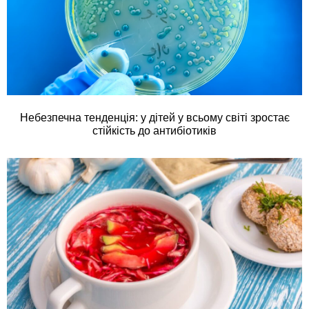
Небезпечна тенденція: у дітей у всьому світі зростає
стійкість до антибіотиків