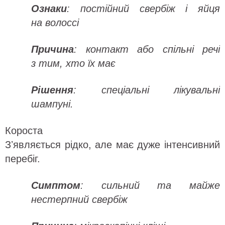
Ознаки
: постійний свербіж і яйця
на волоссі
Причина
: контакт або спільні речі
з тим, хто їх має
Рішення
: спеціальні лікувальні
шампуні.
Короста
Зʼявляється рідко, але має дуже інтенсивний
перебіг.
Симптом
: сильний та майже
нестерпний свербіж