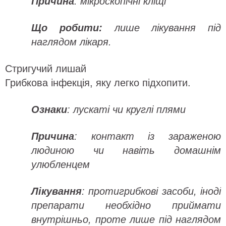
Причина
: мікроскопічні кліщі
Що робити:
лише лікування під
наглядом лікаря.
Стригучий лишай
Грибкова інфекція, яку легко підхопити.
Ознаки
: лускаті чи круглі плями
Причина
: контакт із зараженою
людиною чи навіть домашнім
улюбленцем
Лікування
: протигрибкові засоби, іноді
препарати необхідно приймати
внутрішньо, проте лише під наглядом