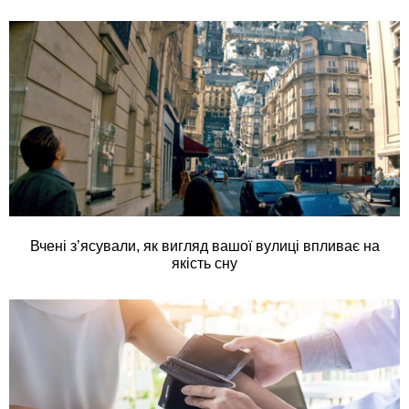
Вчені з’ясували, як вигляд вашої вулиці впливає на
якість сну