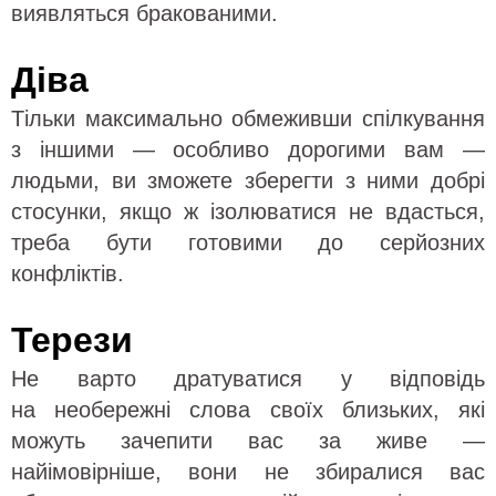
виявляться бракованими.
Діва
Тільки максимально обмеживши спілкування
з іншими — особливо дорогими вам —
людьми, ви зможете зберегти з ними добрі
стосунки, якщо ж ізолюватися не вдасться,
треба бути готовими до серйозних
конфліктів.
Терези
Не варто дратуватися у відповідь
на необережні слова своїх близьких, які
можуть зачепити вас за живе —
найімовірніше, вони не збиралися вас