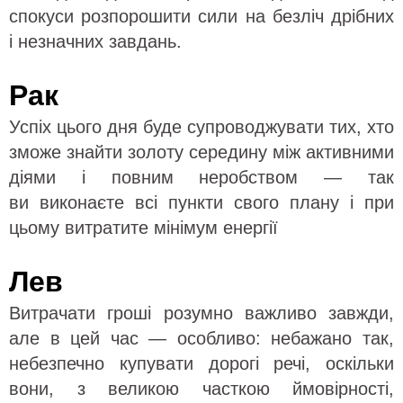
спокуси розпорошити сили на безліч дрібних
і незначних завдань.
Рак
Успіх цього дня буде супроводжувати тих, хто
зможе знайти золоту середину між активними
діями і повним неробством — так
ви виконаєте всі пункти свого плану і при
цьому витратите мінімум енергії
Лев
Витрачати гроші розумно важливо завжди,
але в цей час — особливо: небажано так,
небезпечно купувати дорогі речі, оскільки
вони, з великою часткою ймовірності,