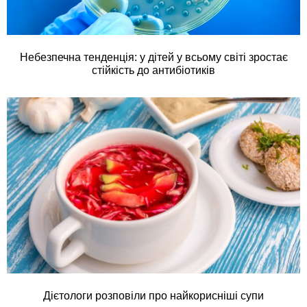
Небезпечна тенденція: у дітей у всьому світі зростає
стійкість до антибіотиків
Дієтологи розповіли про найкорисніші супи