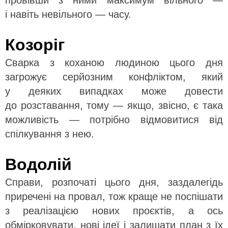
провівши з ними максимум вільного —
і навіть невільного — часу.
Козоріг
Сварка з коханою людиною цього дня
загрожує серйозним конфліктом, який
у деяких випадках може довести
до розставання, тому — якщо, звісно, є така
можливість — потрібно відмовитися від
спілкування з нею.
Водолій
Справи, розпочаті цього дня, заздалегідь
приречені на провал, тож краще не поспішати
з реалізацією нових проєктів, а ось
обмірковувати, нові ідеї і залишати план з їх