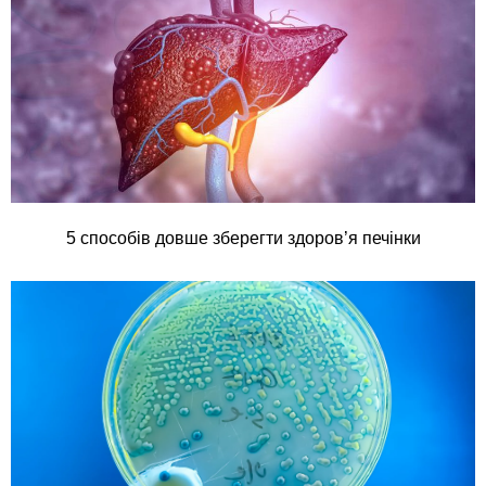
5 способів довше зберегти здоров’я печінки