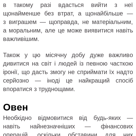
в такому разі вдасться вийти з неї
щонайменше без втрат, а щонайбільше —
з виграшем — щоправда, не матеріальним,
а моральним, але це може виявитися навіть
важливішим.
Також у цю місячну добу дуже важливо
дивитися на світ і людей із певною часткою
іронії, що дасть змогу не сприймати їх надто
серйозно — іноді це найкращий спосіб
впоратися з труднощами.
Овен
Необхідно відмовитися від будь-яких —
навіть найнезначніших — фінансових
операцій, оскільки обставини для них