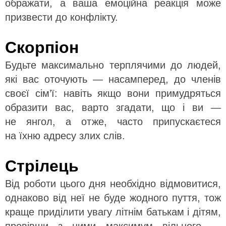
ображати, а ваша емоційна реакція може
призвести до конфлікту.
Скорпіон
Будьте максимально терплячими до людей,
які вас оточують — насамперед, до членів
своєї сім’ї: навіть якщо вони примудряться
образити вас, варто згадати, що і ви —
не янгол, а отже, часто припускаєтеся
на їхню адресу злих слів.
Стрілець
Від роботи цього дня необхідно відмовитися,
однаково від неї не буде жодного пуття, тож
краще приділити увагу літнім батькам і дітям,