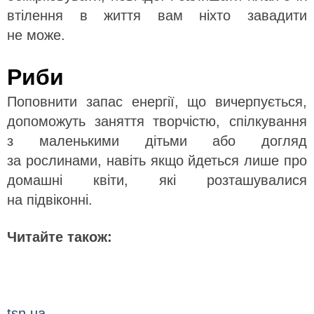
втілення в життя вам ніхто завадити
не може.
Риби
Поповнити запас енергії, що вичерпується,
допоможуть заняття творчістю, спілкування
з маленькими дітьми або догляд
за рослинами, навіть якщо йдеться лише про
домашні квіти, які розташувалися
на підвіконні.
Читайте також:
tsn.ua