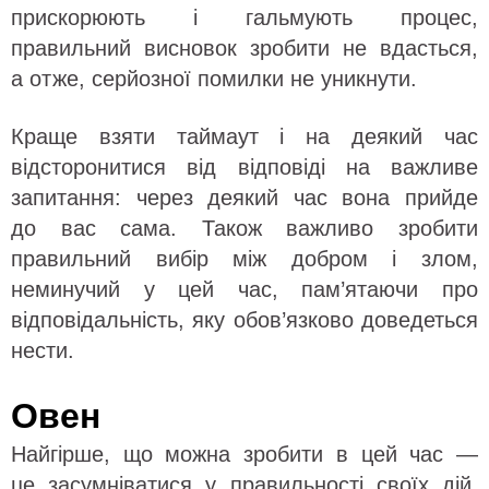
прискорюють і гальмують процес,
правильний висновок зробити не вдасться,
а отже, серйозної помилки не уникнути.
Краще взяти таймаут і на деякий час
відсторонитися від відповіді на важливе
запитання: через деякий час вона прийде
до вас сама. Також важливо зробити
правильний вибір між добром і злом,
неминучий у цей час, пам’ятаючи про
відповідальність, яку обов’язково доведеться
нести.
Овен
Найгірше, що можна зробити в цей час —
це засумніватися у правильності своїх дій,