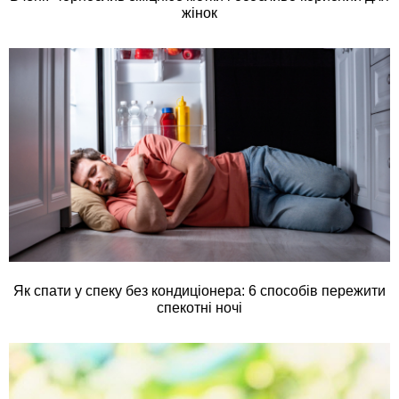
жінок
Як спати у спеку без кондиціонера: 6 способів пережити
спекотні ночі