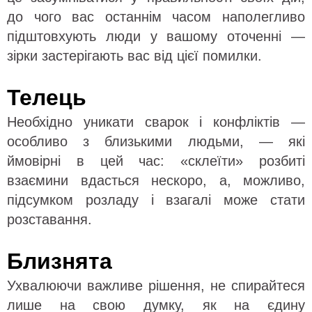
до чого вас останнім часом наполегливо
підштовхують люди у вашому оточенні —
зірки застерігають вас від цієї помилки.
Телець
Необхідно уникати сварок і конфліктів —
особливо з близькими людьми, — які
ймовірні в цей час: «склеїти» розбиті
взаємини вдасться нескоро, а, можливо,
підсумком розладу і взагалі може стати
розставання.
Близнята
Ухвалюючи важливе рішення, не спирайтеся
лише на свою думку, як на єдину