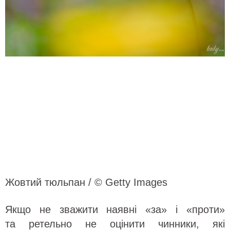
Жовтий тюльпан / © Getty Images
Якщо не зважити наявні «за» і «проти»
та ретельно не оцінити чинники, які