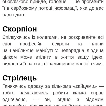
обов’язково прийде, головне — не проґавити
її в серйозному потоці інформації, яка до вас
надходить.
Скорпіон
Спілкуючись із колегами, не розкривайте всі
свої професійні секрети та плани
на найближче майбутнє: непорядна людина
цілком може втілити в життя вашу ідею,
видавши її за свою і залишивши вас ні з чим.
Стрілець
Ганяючись одразу за кількома «зайцями» —
тобто намагаючись робити кілька справ
одночасно, — ви, згідно з відомим