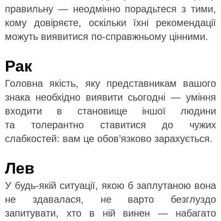
правильну — неодмінно порадьтеся з тими,
кому довіряєте, оскільки їхні рекомендації
можуть виявитися по-справжньому цінними.
Рак
Головна якість, яку представникам вашого
знака необхідно виявити сьогодні — уміння
входити в становище іншої людини
та толерантно ставитися до чужих
слабкостей: вам це обов’язково зарахується.
Лев
У будь-якій ситуації, якою б заплутаною вона
не здавалася, не варто безглуздо
запитувати, хто в ній винен — набагато