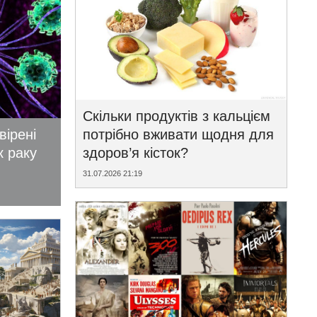
Скільки продуктів з кальцієм
вірені
потрібно вживати щодня для
к раку
здоров’я кісток?
31.07.2026 21:19