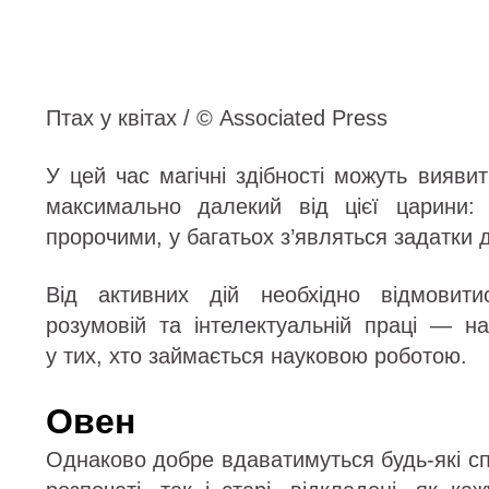
Птах у квітах / © Associated Press
У цей час магічні здібності можуть виявит
максимально далекий від цієї царини:
пророчими, у багатьох з’являться задатки 
Від активних дій необхідно відмовити
розумовій та інтелектуальній праці — н
у тих, хто займається науковою роботою.
Овен
Однаково добре вдаватимуться будь-які с