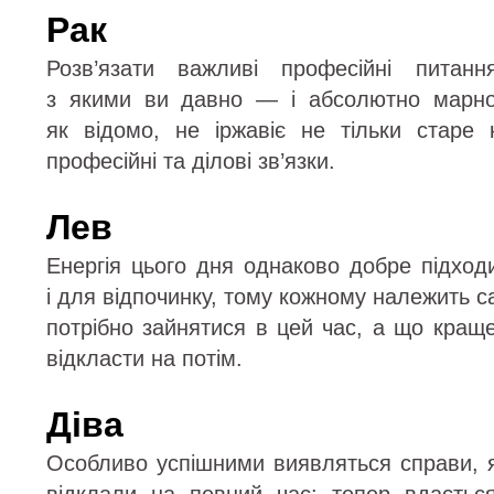
Рак
Розв’язати важливі професійні питан
з якими ви давно — і абсолютно марно
як відомо, не іржавіє не тільки старе
професійні та ділові зв’язки.
Лев
Енергія цього дня однаково добре підход
і для відпочинку, тому кожному належить с
потрібно зайнятися в цей час, а що кращ
відкласти на потім.
Діва
Особливо успішними виявляться справи, я