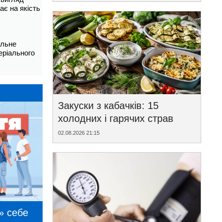
ає на якість
альне
еріального
Закуски з кабачків: 15
холодних і гарячих страв
02.08.2026 21:15
» себе