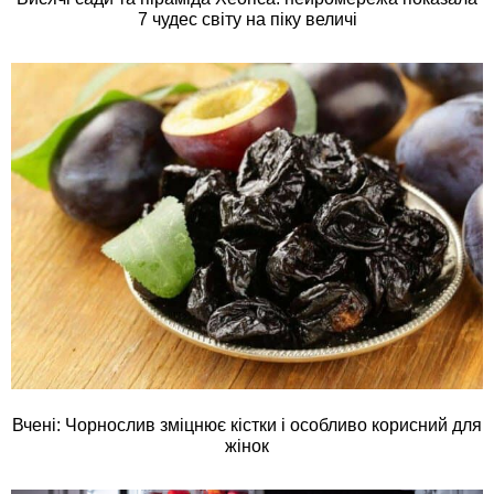
7 чудес світу на піку величі
Вчені: Чорнослив зміцнює кістки і особливо корисний для
жінок