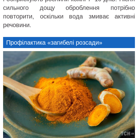
сильного дощу оброблення потрібно
повторити, оскільки вода змиває активні
речовини.
Профілактика «загибелі розсади»