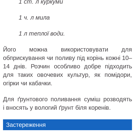
1 ст. л куркуми
1 ч. л мила
1 л теплої води.
Його можна використовувати для
обприскування чи поливу під корінь кожні 10–
14 днів. Розчин особливо добре підходить
для таких овочевих культур, як помідори,
огірки чи кабачки.
Для ґрунтового поливання суміш розводять
і вносять у вологий ґрунт біля коренів.
Застереження