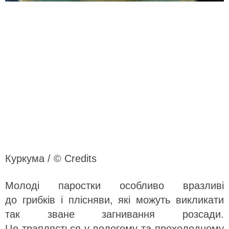
Куркума / © Credits
Молоді паростки особливо вразливі
до грибків і плісняви, які можуть викликати
так зване загнивання розсади.
Це трапляється у вологому та прохолодному