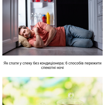
Як спати у спеку без кондиціонера: 6 способів пережити
спекотні ночі