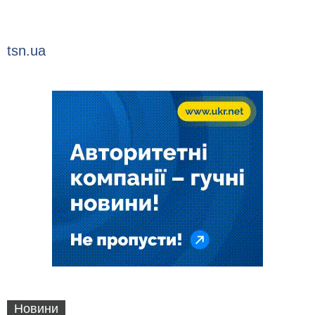
tsn.ua
Новини