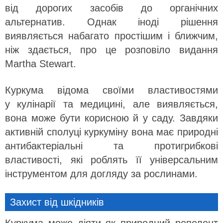
від дорогих засобів до органічних
альтернатив. Однак іноді рішення
виявляється набагато простішим і ближчим,
ніж здається, про це розповіло видання
Martha Stewart.
Куркума відома своїми властивостями
у кулінарії та медицині, але виявляється,
вона може бути корисною й у саду. Завдяки
активній сполуці куркуміну вона має природні
антибактеріальні та протигрибкові
властивості, які роблять її універсальним
інструментом для догляду за рослинами.
Захист від шкідників