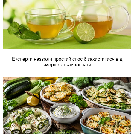
Експерти назвали простий спосіб захиститися від
зморшок і зайвої ваги