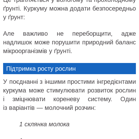
ґрунті. Куркуму можна додати безпосередньо
у ґрунт:
Але важливо не переборщити, адже
надлишок може порушити природний баланс
мікроорганізмів у ґрунті.
Підтримка росту рослин
У поєднанні з іншими простими інгредієнтами
куркума може стимулювати розвиток рослин
і зміцнювати кореневу систему. Один
із варіантів — молочний розчин:
1 склянка молока