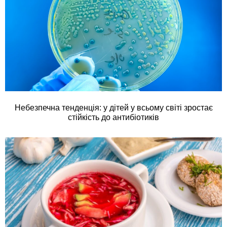
Небезпечна тенденція: у дітей у всьому світі зростає
стійкість до антибіотиків