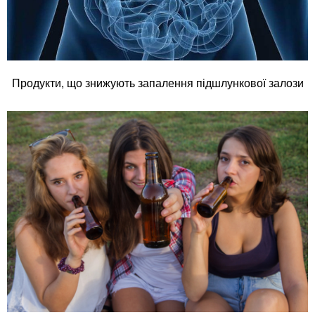
Продукти, що знижують запалення підшлункової залози