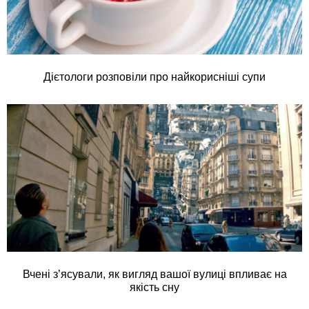
Дієтологи розповіли про найкорисніші супи
Вчені з’ясували, як вигляд вашої вулиці впливає на
якість сну