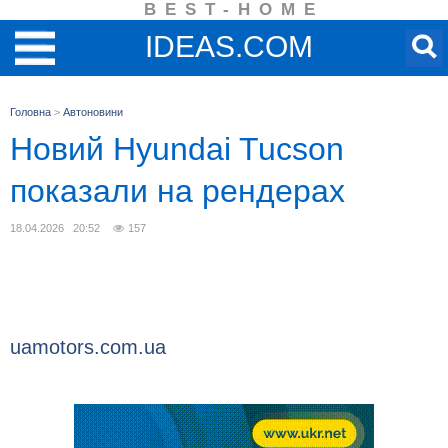
BEST-HOME
IDEAS.COM
Головна
>
Автоновини
Новий Hyundai Tucson
показали на рендерах
18.04.2026 20:52
157
uamotors.com.ua