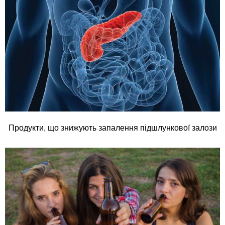
Продукти, що знижують запалення підшлункової залози