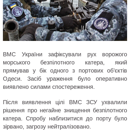
ВМС України зафіксували рух ворожого
морського безпілотного катера, який
прямував у бік одного з портових об’єктів
Одеси. Засіб ураження було оперативно
виявлено силами спостереження.
Після виявлення цілі ВМС ЗСУ ухвалили
рішення про негайне знищення безпілотного
катера. Спробу наблизитися до порту було
зірвано, загрозу нейтралізовано.