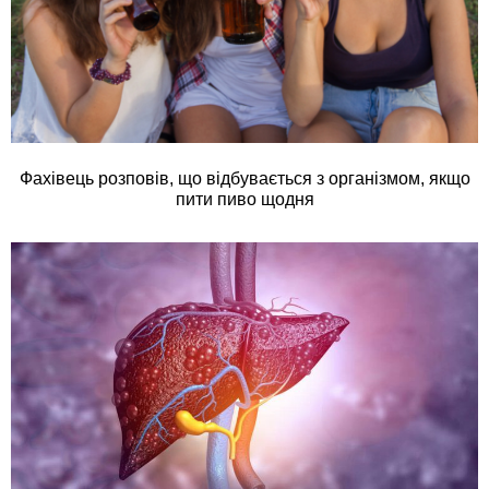
Фахівець розповів, що відбувається з організмом, якщо
пити пиво щодня