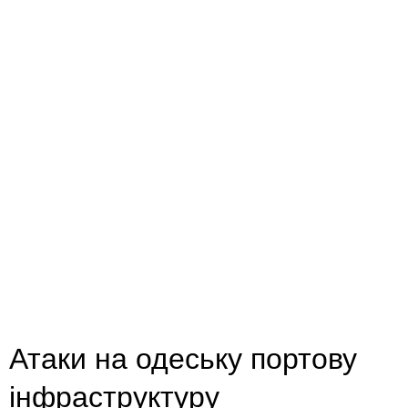
Атаки на одеську портову
інфраструктуру