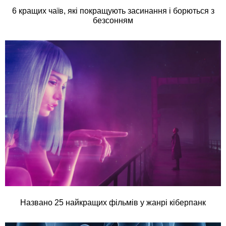
6 кращих чаїв, які покращують засинання і борються з
безсонням
Названо 25 найкращих фільмів у жанрі кіберпанк