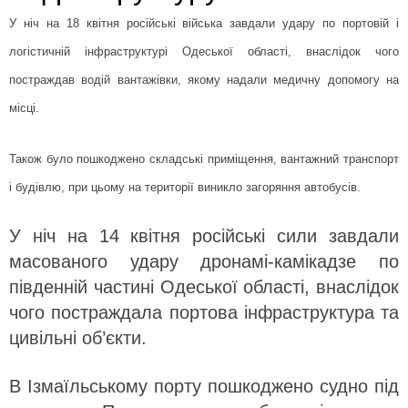
У ніч на 18 квітня російські війська завдали удару по портовій і
логістичній інфраструктурі Одеської області, внаслідок чого
постраждав водій вантажівки, якому надали медичну допомогу на
місці.
Також було пошкоджено складські приміщення, вантажний транспорт
і будівлю, при цьому на території виникло загоряння автобусів.
У ніч на 14 квітня російські сили завдали
масованого удару дронамі-камікадзе по
південній частині Одеської області, внаслідок
чого постраждала портова інфраструктура та
цивільні об’єкти.
В Ізмаїльському порту пошкоджено судно під