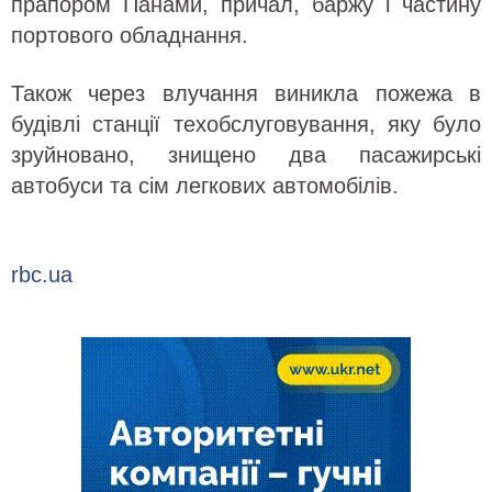
прапором Панами, причал, баржу і частину
портового обладнання.
Також через влучання виникла пожежа в
будівлі станції техобслуговування, яку було
зруйновано, знищено два пасажирські
автобуси та сім легкових автомобілів.
rbc.ua