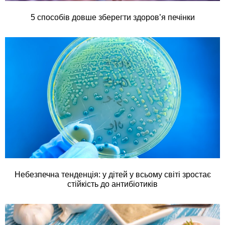
5 способів довше зберегти здоров’я печінки
Небезпечна тенденція: у дітей у всьому світі зростає
стійкість до антибіотиків