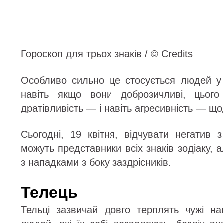
Гороскоп для трьох знаків / © Credits
Особливо сильно це стосується людей у 
навіть якщо вони доброзичливі, цього
дратівливість — і навіть агресивність — що
Сьогодні, 19 квітня, відчувати негатив
можуть представники всіх знаків зодіаку, а
з нападками з боку заздрісників.
Телець
Тельці зазвичай довго терплять чужі н