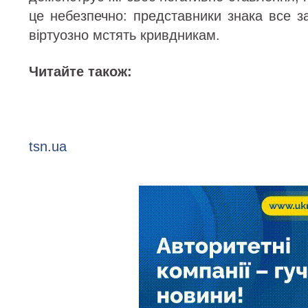
це небезпечно: представники знака все з
віртуозно мстять кривдникам.
Читайте також:
tsn.ua