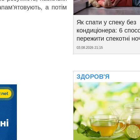
апам’ятовують, а потім
Як спати у спеку без
кондиціонера: 6 спосо
пережити спекотні ноч
03.08.2026 21:15
ЗДОРОВ'Я