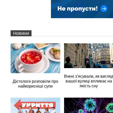
Новини
Вчені з’ясували, як вигля
вашої вулиці впливає на
Дієтологи розповіли про
якість сну
найкорисніші супи