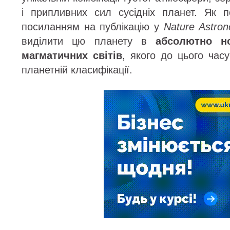
і припливних сил сусідніх планет. Як п
посиланням на публікацію у
Nature Astro
виділити цю планету в
абсолютно но
магматичних світів
, якого до цього час
планетній класифікації.