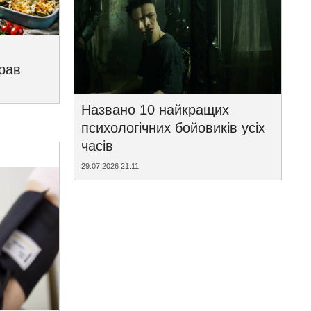
трав
Названо 10 найкращих
психологічних бойовиків усіх
часів
29.07.2026 21:11