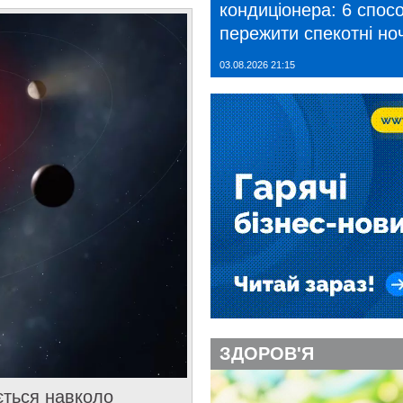
кондиціонера: 6 спосо
пережити спекотні ноч
03.08.2026 21:15
ЗДОРОВ'Я
ється навколо