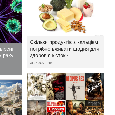
Скільки продуктів з кальцієм
вірені
потрібно вживати щодня для
к раку
здоров’я кісток?
31.07.2026 21:19