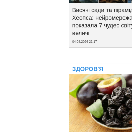
Висячі сади та пірамі
Хеопса: нейромереж
показала 7 чудес світ
величі
04.08.2026 21:17
ЗДОРОВ'Я