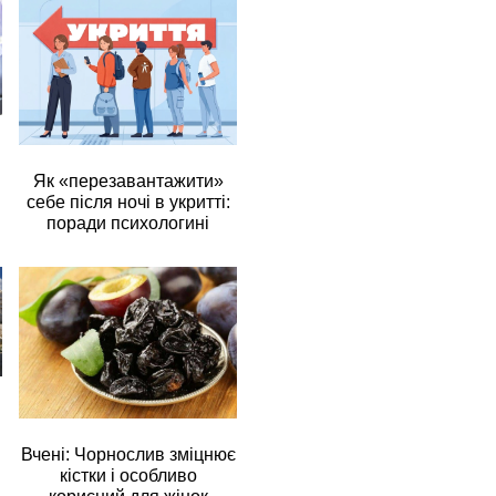
Як «перезавантажити»
себе після ночі в укритті:
поради психологині
Вчені: Чорнослив зміцнює
кістки і особливо