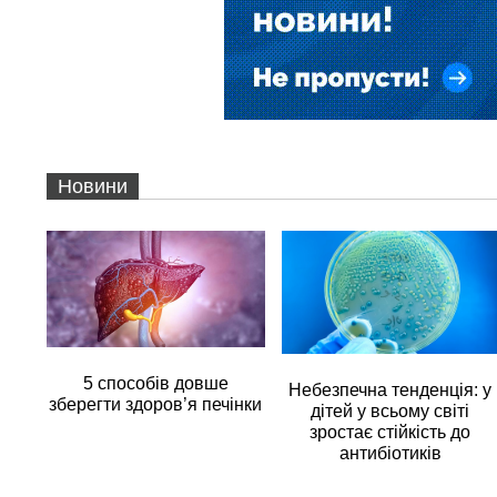
Новини
5 способів довше
Небезпечна тенденція: у
зберегти здоров’я печінки
дітей у всьому світі
зростає стійкість до
антибіотиків