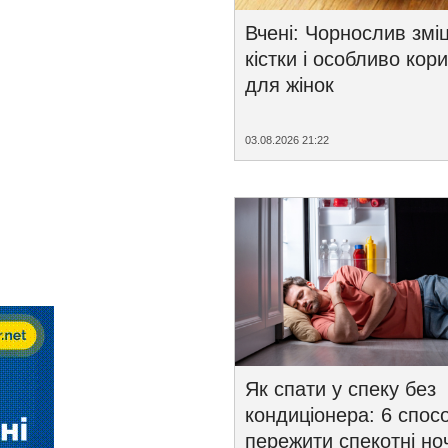
Вчені: Чорнослив змі
кістки і особливо кор
для жінок
03.08.2026 21:22
Як спати у спеку без
кондиціонера: 6 спосо
пережити спекотні ноч