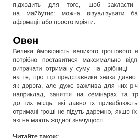
підходить для того, щоб закласти 
на майбутнє: можна візуалізувати ба
афірмації або просто мріяти.
Овен
Велика ймовірність великого грошового 
потрібно поставитися максимально від
витрачати отриману суму на дрібниці — 
на те, про що представники знака давно
як дорога, але дуже важлива для них річ,
наприклад, заняття на семінарах та тр
до тих місць, які давно їх приваблюют
отримані гроші не підуть даремно, якщо їх
які не мають жодної значущості.
Читайте також: