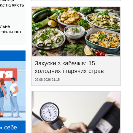
ає на якість
альне
еріального
Закуски з кабачків: 15
холодних і гарячих страв
02.08.2026 21:15
» себе