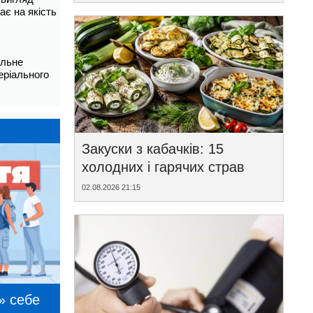
ає на якість
альне
еріального
Закуски з кабачків: 15
холодних і гарячих страв
02.08.2026 21:15
» себе