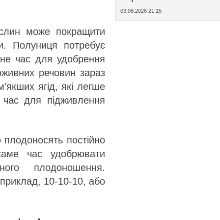
03.08.2026 21:15
ослин може покращити
и. Полуниця потребує
 не час для удобрення
оживних речовин зараз
’якших ягід, які легше
й час для підживлення
о плодоносять постійно
саме час удобрювати
ного плодоношення.
приклад, 10-10-10, або