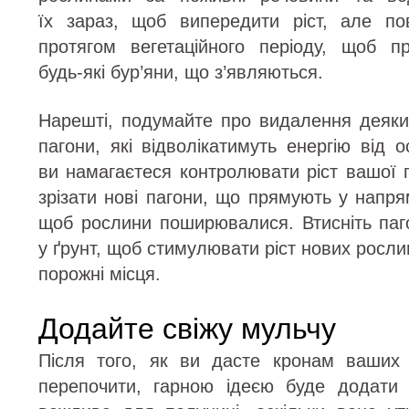
їх зараз, щоб випередити ріст, але по
протягом вегетаційного періоду, щоб п
будь-які бур’яни, що з’являються.
Нарешті, подумайте про видалення деяких
пагони, які відволікатимуть енергію від
ви намагаєтеся контролювати ріст вашої 
зрізати нові пагони, що прямують у напря
щоб рослини поширювалися. Втисніть паго
у ґрунт, щоб стимулювати ріст нових росли
порожні місця.
Додайте свіжу мульчу
Після того, як ви дасте кронам ваших 
перепочити, гарною ідеєю буде додати 