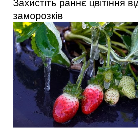
Захистіть раннє цвітіння від
заморозків