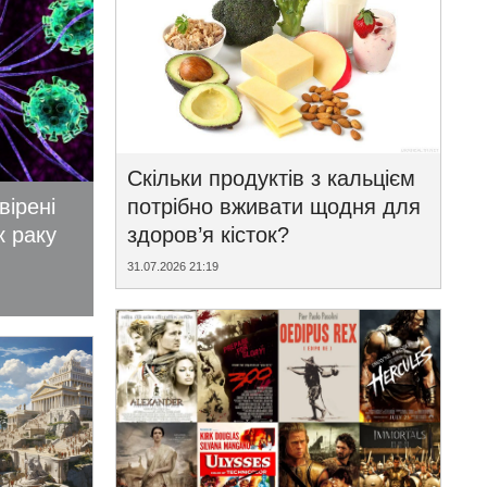
Скільки продуктів з кальцієм
вірені
потрібно вживати щодня для
к раку
здоров’я кісток?
31.07.2026 21:19