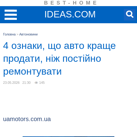
BEST-HOME
IDEAS.COM
Головна
>
Автоновини
4 ознаки, що авто краще
продати, ніж постійно
ремонтувати
23.05.2026 21:30
145
uamotors.com.ua