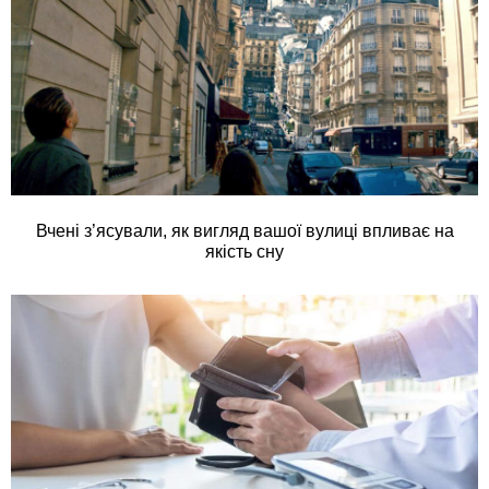
Вчені з’ясували, як вигляд вашої вулиці впливає на
якість сну