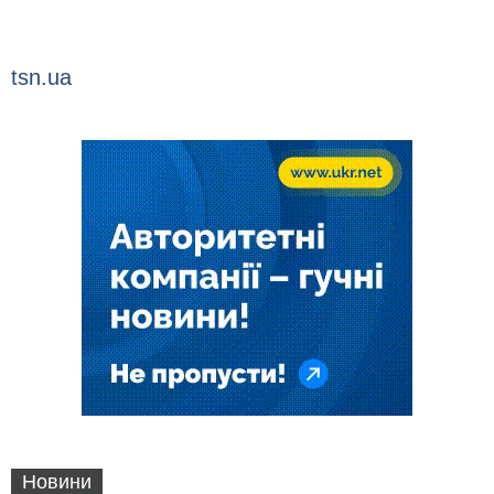
tsn.ua
Новини