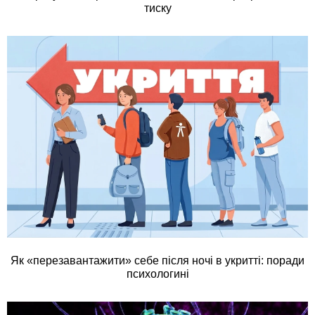
тиску
Як «перезавантажити» себе після ночі в укритті: поради
психологині