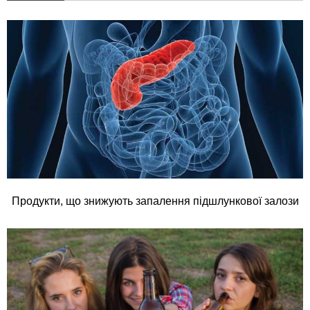
Продукти, що знижують запалення підшлункової залози