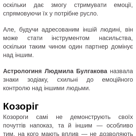
оскільки дає змогу стримувати емоції,
спрямовуючи їх у потрібне русло.
Але, будучи адресованим іншій людині, він
може стати інструментом насильства,
оскільки таким чином один партнер домінує
над іншим.
Астрологиня Людмила Булгакова
назвала
знаки зодіаку, схильні до емоційного
контролю над іншими людьми.
Козоріг
Козороги самі не демонструють своїх
почуттів напоказ, та й іншим — особливо
тим, на кого мають вплив — не дозволяють