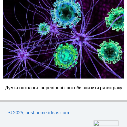
Думка онколога: перевірені способи знизити ризик раку
© 2025, best-home-ideas.com