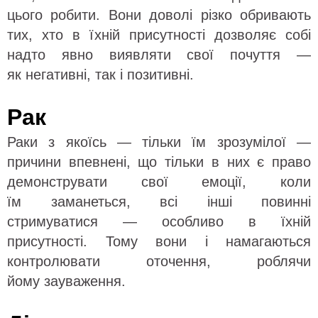
цього робити. Вони доволі різко обривають
тих, хто в їхній присутності дозволяє собі
надто явно виявляти свої почуття —
як негативні, так і позитивні.
Рак
Раки з якоїсь — тільки їм зрозумілої —
причини впевнені, що тільки в них є право
демонструвати свої емоції, коли
їм заманеться, всі інші повинні
стримуватися — особливо в їхній
присутності. Тому вони і намагаються
контролювати оточення, роблячи
йому зауваження.