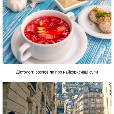
Дієтологи розповіли про найкорисніші супи