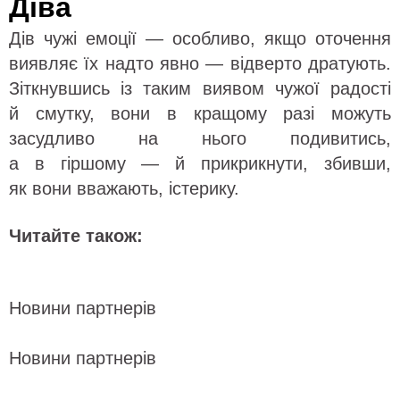
Діва
Дів чужі емоції — особливо, якщо оточення
виявляє їх надто явно — відверто дратують.
Зіткнувшись із таким виявом чужої радості
й смутку, вони в кращому разі можуть
засудливо на нього подивитись,
а в гіршому — й прикрикнути, збивши,
як вони вважають, істерику.
Читайте також:
Новини партнерів
Новини партнерів