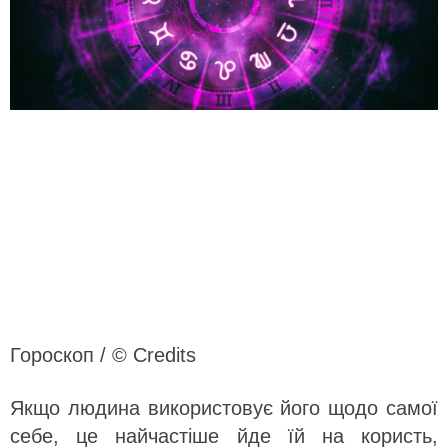
Гороскоп / © Credits
Якщо людина використовує його щодо самої
себе, це найчастіше йде їй на користь,