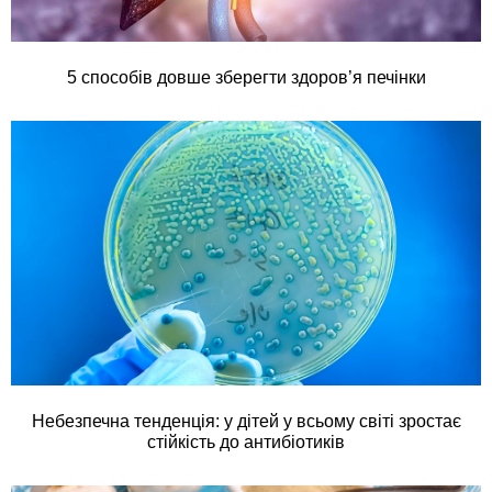
5 способів довше зберегти здоров’я печінки
Небезпечна тенденція: у дітей у всьому світі зростає
стійкість до антибіотиків