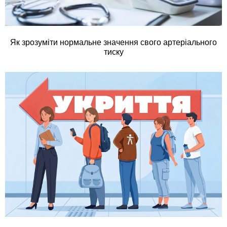
Як зрозуміти нормальне значення свого артеріального
тиску