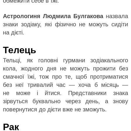
обмежити себе в їжі.
Астрологиня Людмила Булгакова
назвала
знаки зодіаку, які фізично не можуть сидіти
на дієті.
Телець
Тельці, як головні гурмани зодіакального
кола, жодного дня не можуть прожити без
смачної їжі, тож про те, щоб протриматися
без неї тривалий час — хоча б місяць —
не може і йтися. Представники знака
зірвуться буквально через день, а знову
повернутися до дієти вже не зможуть.
Рак