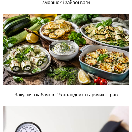
зморшок і зайвої ваги
Закуски з кабачків: 15 холодних і гарячих страв