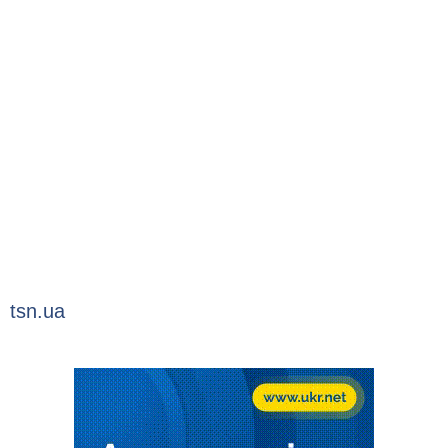
tsn.ua