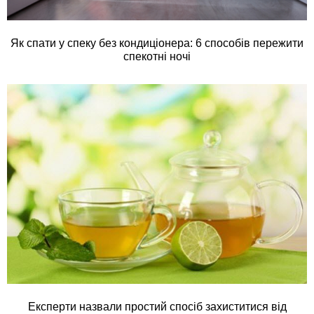
Як спати у спеку без кондиціонера: 6 способів пережити
спекотні ночі
Експерти назвали простий спосіб захиститися від