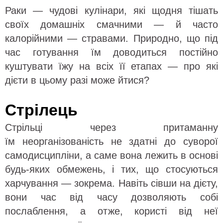
Раки — чудові кулінари, які щодня тішать
своїх домашніх смачними — й часто
калорійними — стравами. Природно, що під
час готування їм доводиться постійно
куштувати їжу на всіх її етапах — про які
дієти в цьому разі може йтися?
Стрілець
Стрільці через притаманну
їм неорганізованість не здатні до суворої
самодисципліни, а саме вона лежить в основі
будь-яких обмежень, і тих, що стосуються
харчування — зокрема. Навіть сівши на дієту,
вони час від часу дозволяють собі
послаблення, а отже, користі від неї