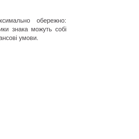
ксимально обережно:
ики знака можуть собі
ансові умови.