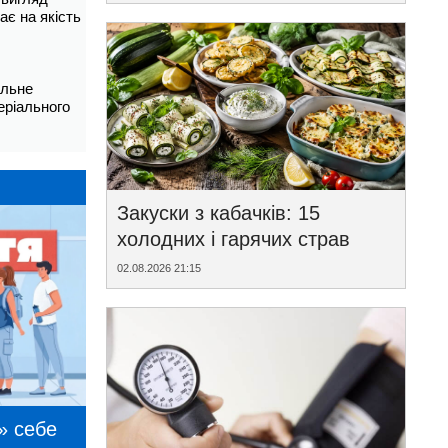
ає на якість
альне
еріального
Закуски з кабачків: 15
холодних і гарячих страв
02.08.2026 21:15
» себе