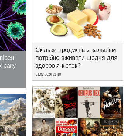
Скільки продуктів з кальцієм
вірені
потрібно вживати щодня для
к раку
здоров’я кісток?
31.07.2026 21:19