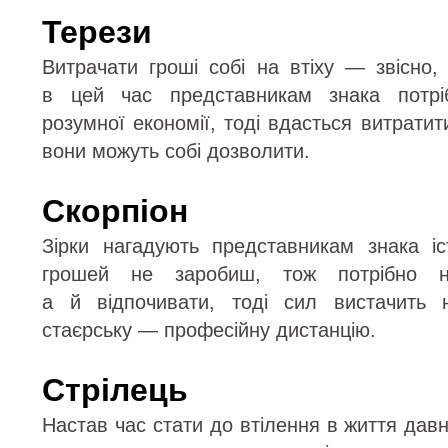
Терези
Витрачати гроші собі на втіху — звісно,
в цей час представникам знака потрі
розумної економії, тоді вдасться витратити
вони можуть собі дозволити.
Скорпіон
Зірки нагадують представникам знака і
грошей не заробиш, тож потрібно 
а й відпочивати, тоді сил вистачить
стаєрську — професійну дистанцію.
Стрілець
Настав час стати до втілення в життя давн