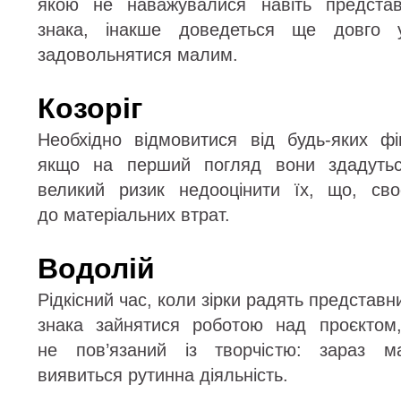
якою не наважувалися навіть представ
знака, інакше доведеться ще довго 
задовольнятися малим.
Козоріг
Необхідно відмовитися від будь-яких фі
якщо на перший погляд вони здадутьс
великий ризик недооцінити їх, що, св
до матеріальних втрат.
Водолій
Рідкісний час, коли зірки радять представ
знака зайнятися роботою над проєктом
не пов’язаний із творчістю: зараз м
виявиться рутинна діяльність.