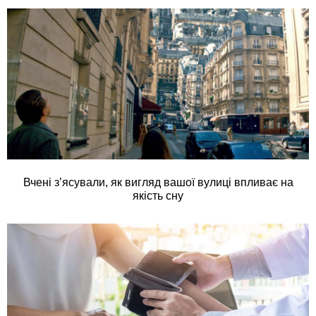
Вчені з’ясували, як вигляд вашої вулиці впливає на
якість сну