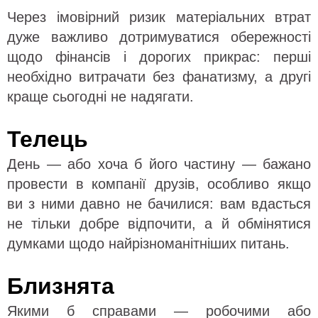
Через імовірний ризик матеріальних втрат
дуже важливо дотримуватися обережності
щодо фінансів і дорогих прикрас: перші
необхідно витрачати без фанатизму, а другі
краще сьогодні не надягати.
Телець
День — або хоча б його частину — бажано
провести в компанії друзів, особливо якщо
ви з ними давно не бачилися: вам вдасться
не тільки добре відпочити, а й обмінятися
думками щодо найрізноманітніших питань.
Близнята
Якими б справами — робочими або