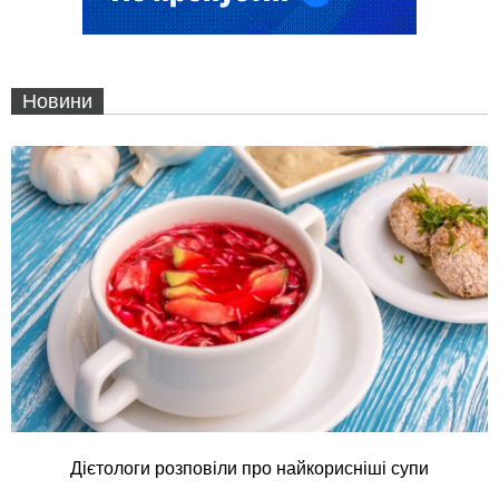
Новини
Дієтологи розповіли про найкорисніші супи