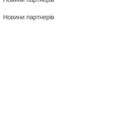
Новини партнерів