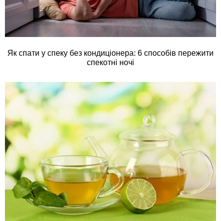
Як спати у спеку без кондиціонера: 6 способів пережити
спекотні ночі