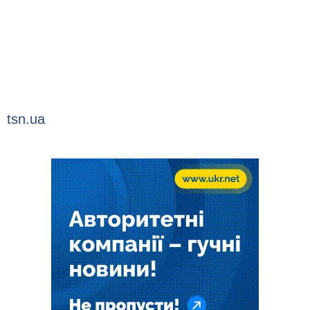
tsn.ua