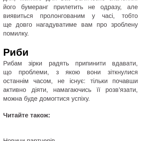
його бумеранг прилетить не одразу, але
виявиться пролонгованим у часі, тобто
ще довго нагадуватиме вам про зроблену
помилку.
Риби
Рибам зірки радять припинити вдавати,
що проблеми, з якою вони зіткнулися
останнім часом, не існує: тільки почавши
активно діяти, намагаючись її розв’язати,
можна буде домогтися успіху.
Читайте також:
Новини партнерів