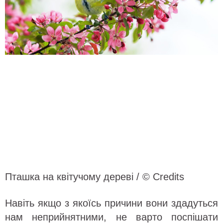
Пташка на квітучому дереві / © Credits
Навіть якщо з якоїсь причини вони здадуться
нам неприйнятними, не варто поспішати