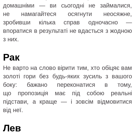
домашніми — ви сьогодні не займалися,
не намагайтеся осягнути неосяжне,
зробивши кілька справ одночасно —
впоратися в результаті не вдасться з жодною
з них.
Рак
Не варто на слово вірити тим, хто обіцяє вам
золоті гори без будь-яких зусиль з вашого
боку: бажано переконатися в тому,
що пропозиція має під собою реальні
підстави, а краще — і зовсім відмовитися
від неї.
Лев