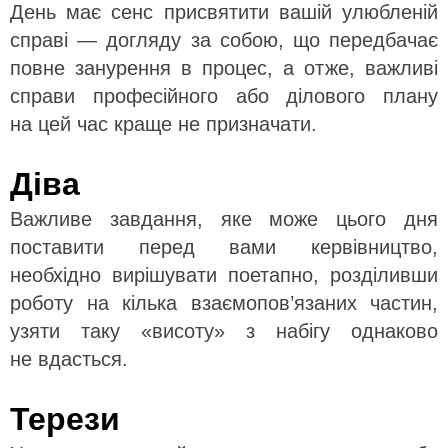
День має сенс присвятити вашій улюбленій
справі — догляду за собою, що передбачає
повне занурення в процес, а отже, важливі
справи професійного або ділового плану
на цей час краще не призначати.
Діва
Важливе завдання, яке може цього дня
поставити перед вами кервівництво,
необхідно вирішувати поетапно, розділивши
роботу на кілька взаємопов’язаних частин,
узяти таку «висоту» з набігу однаково
не вдасться.
Терези