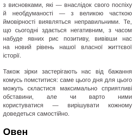
з висновками, які — внаслідок свого поспіху
й необдуманості — з великою часткою
ймовірності виявляться неправильними. Те,
що сьогодні здається негативним, з часом
набуде явних рис позитиву, вивівши нас
на новий рівень нашої власної життєвої
історії.
Також зірки застерігають нас від бажання
комусь помститися: саме цього дня для цього
можуть скластися максимально сприятливі
обставини, але чи варто ними
користуватися — вирішувати кожному
доведеться самостійно.
Овен