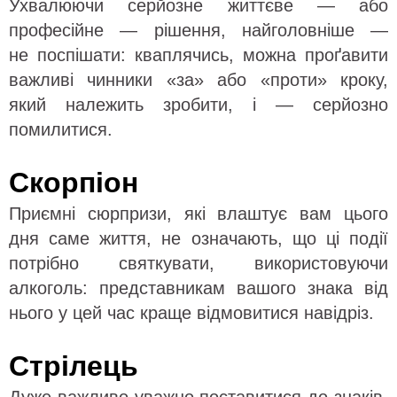
Ухвалюючи серйозне життєве — або
професійне — рішення, найголовніше —
не поспішати: кваплячись, можна проґавити
важливі чинники «за» або «проти» кроку,
який належить зробити, і — серйозно
помилитися.
Скорпіон
Приємні сюрпризи, які влаштує вам цього
дня саме життя, не означають, що ці події
потрібно святкувати, використовуючи
алкоголь: представникам вашого знака від
нього у цей час краще відмовитися навідріз.
Стрілець