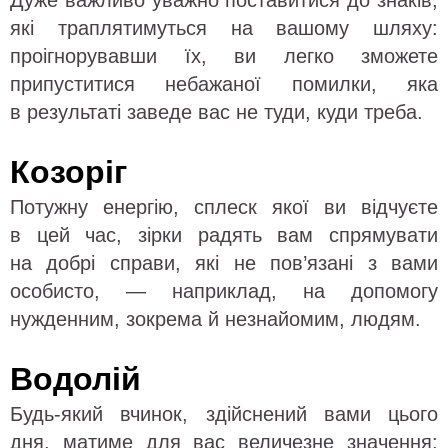
Дуже важливо уважно поставитися до знаків,
які траплятимуться на вашому шляху:
проігнорувавши їх, ви легко зможете
припуститися небажаної помилки, яка
в результаті заведе вас не туди, куди треба.
Козоріг
Потужну енергію, сплеск якої ви відчуєте
в цей час, зірки радять вам спрямувати
на добрі справи, які не пов’язані з вами
особисто, — наприклад, на допомогу
нужденним, зокрема й незнайомим, людям.
Водолій
Будь-який вчинок, здійснений вами цього
дня, матиме для вас величезне значення: