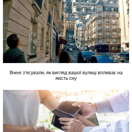
Вчені з’ясували, як вигляд вашої вулиці впливає на
якість сну