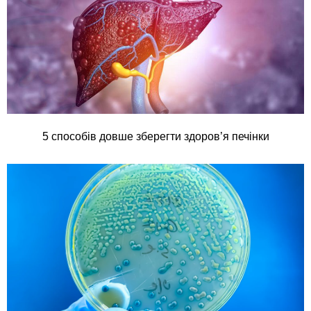
5 способів довше зберегти здоров’я печінки