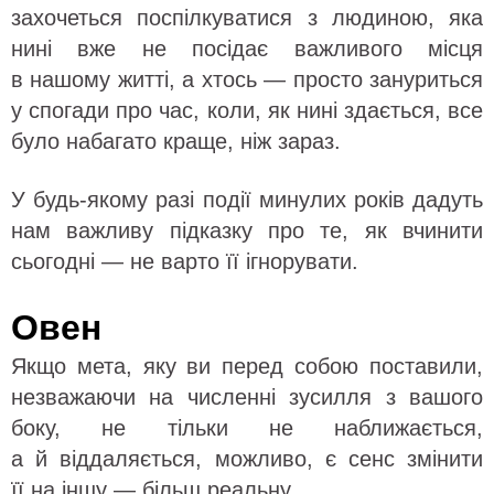
захочеться поспілкуватися з людиною, яка
нині вже не посідає важливого місця
в нашому житті, а хтось — просто зануриться
у спогади про час, коли, як нині здається, все
було набагато краще, ніж зараз.
У будь-якому разі події минулих років дадуть
нам важливу підказку про те, як вчинити
сьогодні — не варто її ігнорувати.
Овен
Якщо мета, яку ви перед собою поставили,
незважаючи на численні зусилля з вашого
боку, не тільки не наближається,
а й віддаляється, можливо, є сенс змінити
її на іншу — більш реальну.