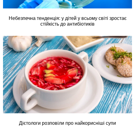
Небезпечна тенденція: у дітей у всьому світі зростає
стійкість до антибіотиків
Дієтологи розповіли про найкорисніші супи