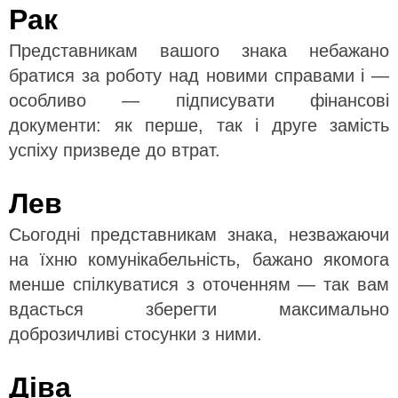
Рак
Представникам вашого знака небажано
братися за роботу над новими справами і —
особливо — підписувати фінансові
документи: як перше, так і друге замість
успіху призведе до втрат.
Лев
Сьогодні представникам знака, незважаючи
на їхню комунікабельність, бажано якомога
менше спілкуватися з оточенням — так вам
вдасться зберегти максимально
доброзичливі стосунки з ними.
Діва