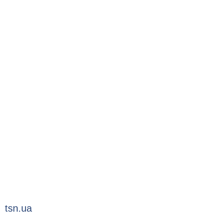
tsn.ua