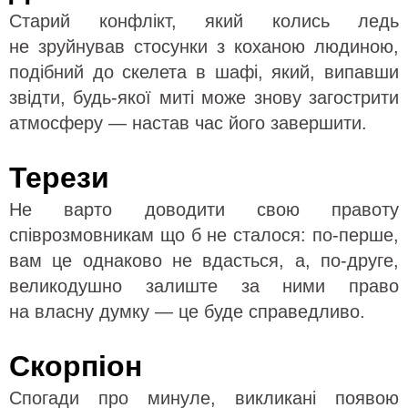
Старий конфлікт, який колись ледь
не зруйнував стосунки з коханою людиною,
подібний до скелета в шафі, який, випавши
звідти, будь-якої миті може знову загострити
атмосферу — настав час його завершити.
Терези
Не варто доводити свою правоту
співрозмовникам що б не сталося: по-перше,
вам це однаково не вдасться, а, по-друге,
великодушно залиште за ними право
на власну думку — це буде справедливо.
Скорпіон
Спогади про минуле, викликані появою