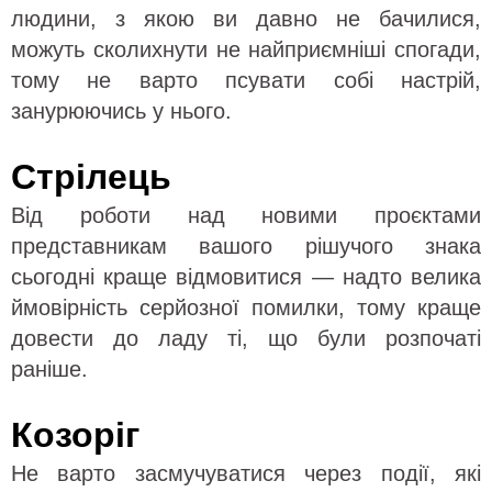
людини, з якою ви давно не бачилися,
можуть сколихнути не найприємніші спогади,
тому не варто псувати собі настрій,
занурюючись у нього.
Стрілець
Від роботи над новими проєктами
представникам вашого рішучого знака
сьогодні краще відмовитися — надто велика
ймовірність серйозної помилки, тому краще
довести до ладу ті, що були розпочаті
раніше.
Козоріг
Не варто засмучуватися через події, які