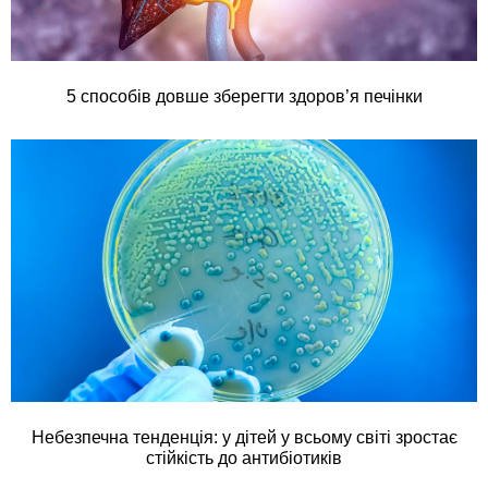
5 способів довше зберегти здоров’я печінки
Небезпечна тенденція: у дітей у всьому світі зростає
стійкість до антибіотиків