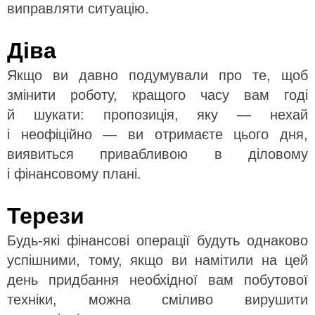
виправляти ситуацію.
Діва
Якщо ви давно подумували про те, щоб
змінити роботу, кращого часу вам годі
й шукати: пропозиція, яку — нехай
і неофіційно — ви отримаєте цього дня,
виявиться привабливою в діловому
і фінансовому плані.
Терези
Будь-які фінансові операції будуть однаково
успішними, тому, якщо ви намітили на цей
день придбання необхідної вам побутової
техніки, можна сміливо вирушити