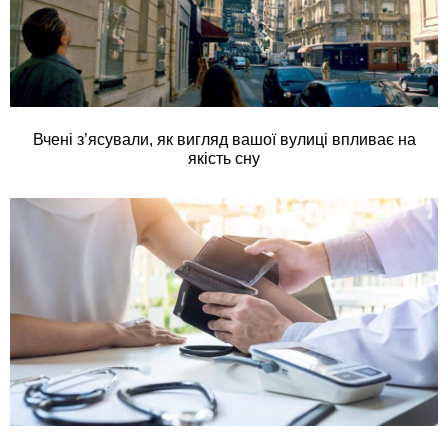
Вчені з’ясували, як вигляд вашої вулиці впливає на
якість сну