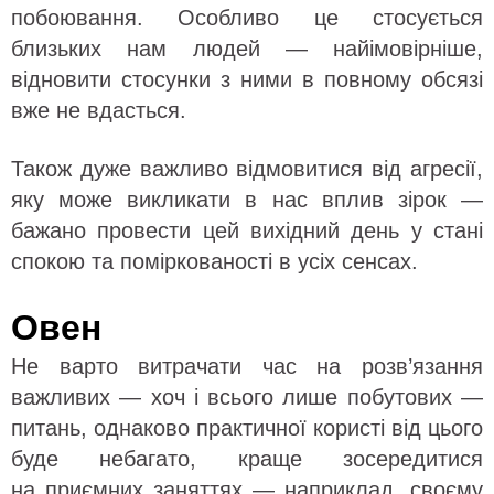
побоювання. Особливо це стосується
близьких нам людей — найімовірніше,
відновити стосунки з ними в повному обсязі
вже не вдасться.
Також дуже важливо відмовитися від агресії,
яку може викликати в нас вплив зірок —
бажано провести цей вихідний день у стані
спокою та поміркованості в усіх сенсах.
Овен
Не варто витрачати час на розв’язання
важливих — хоч і всього лише побутових —
питань, однаково практичної користі від цього
буде небагато, краще зосередитися
на приємних заняттях — наприклад, своєму