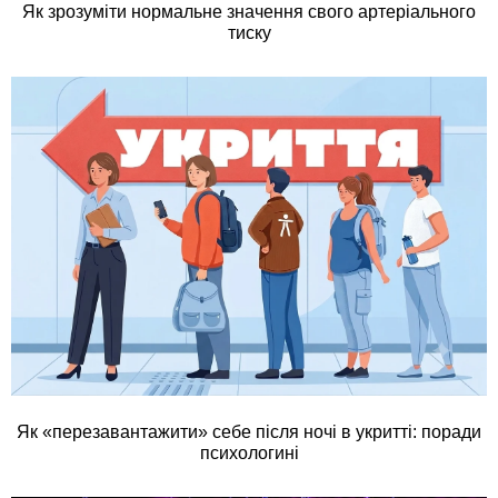
Як зрозуміти нормальне значення свого артеріального
тиску
Як «перезавантажити» себе після ночі в укритті: поради
психологині