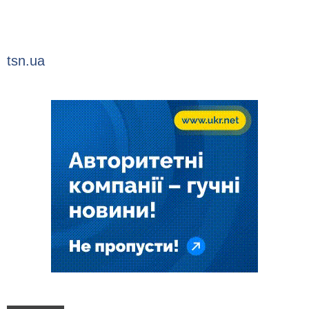
tsn.ua