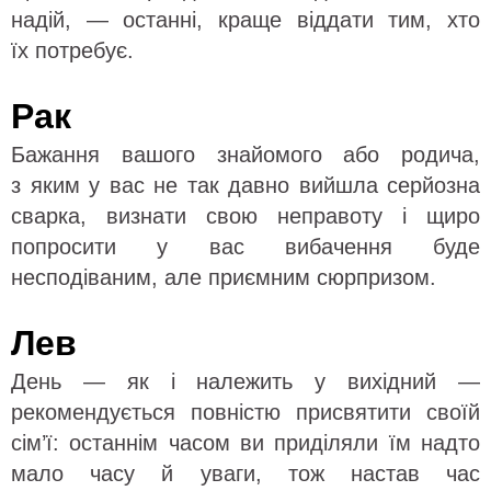
надій, — останні, краще віддати тим, хто
їх потребує.
Рак
Бажання вашого знайомого або родича,
з яким у вас не так давно вийшла серйозна
сварка, визнати свою неправоту і щиро
попросити у вас вибачення буде
несподіваним, але приємним сюрпризом.
Лев
День — як і належить у вихідний —
рекомендується повністю присвятити своїй
сім’ї: останнім часом ви приділяли їм надто
мало часу й уваги, тож настав час