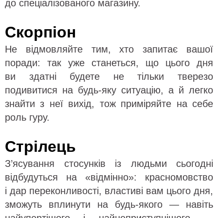
до спеціалізованого магазину.
Скорпіон
Не відмовляйте тим, хто запитає вашої
поради: так уже станеться, що цього дня
ви здатні будете не тільки тверезо
подивитися на будь-яку ситуацію, а й легко
знайти з неї вихід, тож приміряйте на себе
роль гуру.
Стрілець
З’ясування стосунків із людьми сьогодні
відбудуться на «відмінно»: красномовство
і дар переконливості, властиві вам цього дня,
зможуть вплинути на будь-якого — навіть