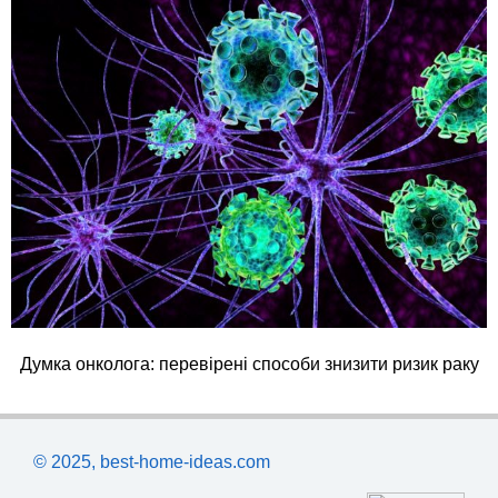
Думка онколога: перевірені способи знизити ризик раку
© 2025, best-home-ideas.com