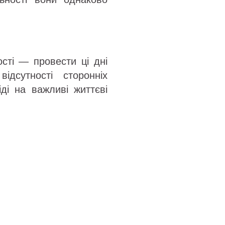
сті — провести ці дні
дсутності сторонніх
ді на важливі життєві