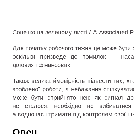
Сонечко на зеленому листі / © Associated P
Для початку робочого тижня це може бути
оскільки призведе до помилок — насам
ділових і фінансових.
Також велика ймовірність підвести тих, хт
зробленої роботи, а небажання спілкуват
може бути сприйнято нею як сигнал до
не сталося, необхідно не вибиватися 
а водночас і тримати під контролем свої шк
Овен