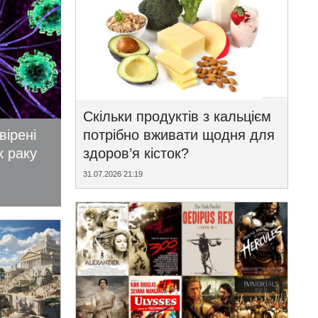
Скільки продуктів з кальцієм
вірені
потрібно вживати щодня для
к раку
здоров’я кісток?
31.07.2026 21:19