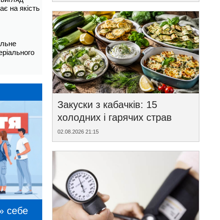
ає на якість
альне
еріального
Закуски з кабачків: 15
холодних і гарячих страв
02.08.2026 21:15
» себе