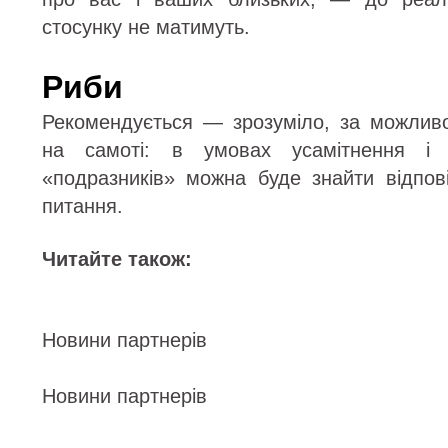
стосунку не матимуть.
Риби
Рекомендується — зрозуміло, за можливо
на самоті: в умовах усамітнення і ві
«подразників» можна буде знайти відпові
питання.
Читайте також:
Новини партнерів
Новини партнерів