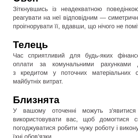
Зіткнувшись із неадекватною поведінко
реагувати на неї відповідним — симетри
проігнорувати її, вдавши, що нічого не помі
Телець
Час сприятливий для будь-яких фінанс
оплати за комунальними рахунками 
з кредитом у поточних матеріальних с
майбутніх витрат.
Близнята
У вашому оточенні можуть з’явитися
використовувати вас, щоб домогтися с
погоджуватися робити чужу роботу і викону
їхні обов’язки.