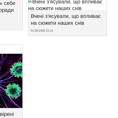
» себе
поради
Вчені з’ясували, що впливає
на сюжети наших снів
01.08.2026 21:14
вірені