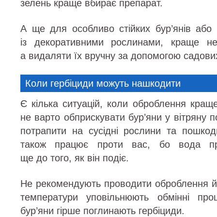
зелень краще вбирає препарат.
А ще для особливо стійких бур’янів або 
із декоративними рослинами, краще не
а видаляти їх вручну за допомогою садових
Коли гербіциди можуть нашкодити
Є кілька ситуацій, коли оброблення кращ
не варто обприскувати бур’яни у вітряну п
потрапити на сусідні рослини та пошкод
також працює проти вас, бо вода пр
ще до того, як він подіє.
Не рекомендують проводити оброблення й 
температури уповільнюють обмінні про
бур’яни гірше поглинають гербіциди.