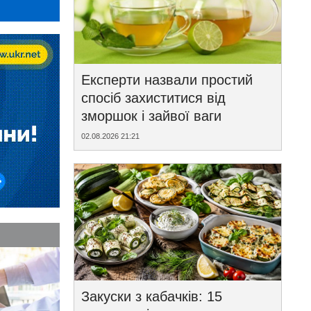
Експерти назвали простий
спосіб захиститися від
зморшок і зайвої ваги
02.08.2026 21:21
Закуски з кабачків: 15