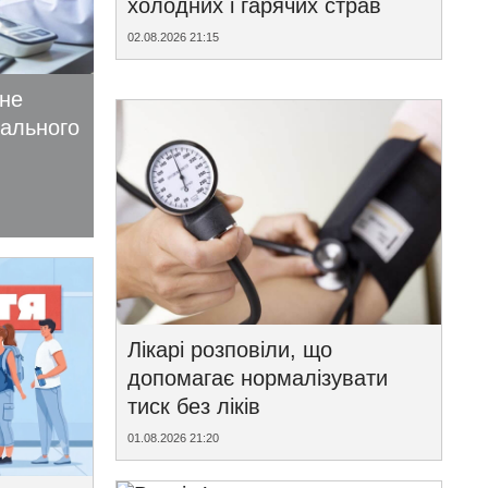
холодних і гарячих страв
02.08.2026 21:15
ьне
іального
Лікарі розповіли, що
допомагає нормалізувати
тиск без ліків
01.08.2026 21:20