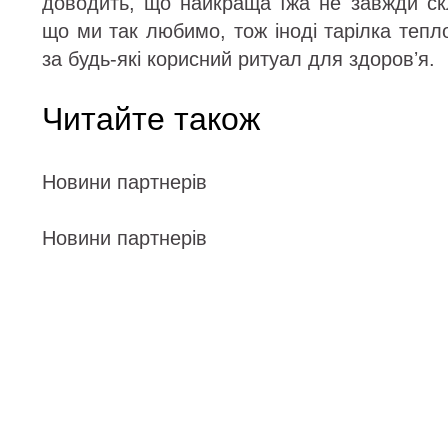
доводить, що найкраща їжа не завжди ск
що ми так любимо, тож іноді тарілка теп
за будь-які корисний ритуал для здоровʼя.
Читайте також
Новини партнерів
Новини партнерів