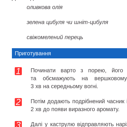
оливкова олія
зелена цибуля чи шніт-цибуля
свіжомелений перець
Приготування
Починати варто з порею, його 
та обсмажують на вершковому
3 хв на середньому вогні.
Потім додають подрібнений часник 
2 хв до появи виразного аромату.
Далі у каструлю відправляють нарі