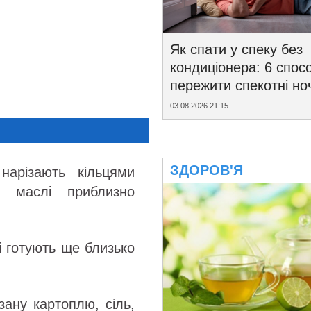
Як спати у спеку без
кондиціонера: 6 спосо
пережити спекотні ноч
03.08.2026 21:15
ЗДОРОВ'Я
нарізають кільцями
 маслі приблизно
і готують ще близько
зану картоплю, сіль,