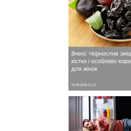
Вчені: Чорнослив змі
кістки і особливо кор
для жінок
03.08.2026 21:22