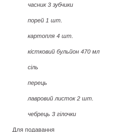
часник 3 зубчики
порей 1 шт.
картопля 4 шт.
кістковий бульйон 470 мл
сіль
перець
лавровий листок 2 шт.
чебрець 3 гілочки
Для подавання