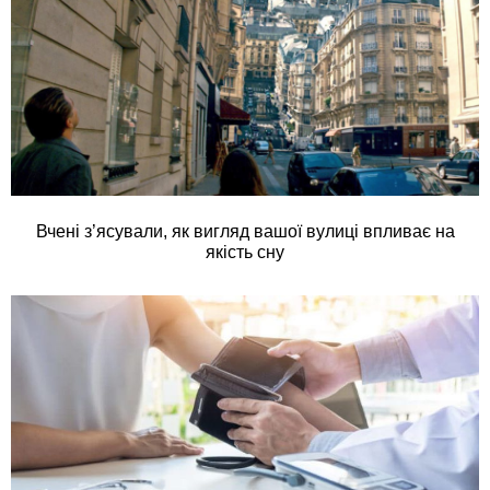
Вчені з’ясували, як вигляд вашої вулиці впливає на
якість сну