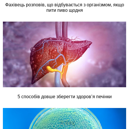
Фахівець розповів, що відбувається з організмом, якщо
пити пиво щодня
5 способів довше зберегти здоров’я печінки