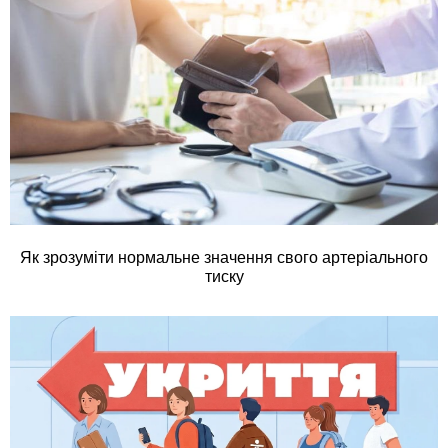
Як зрозуміти нормальне значення свого артеріального
тиску