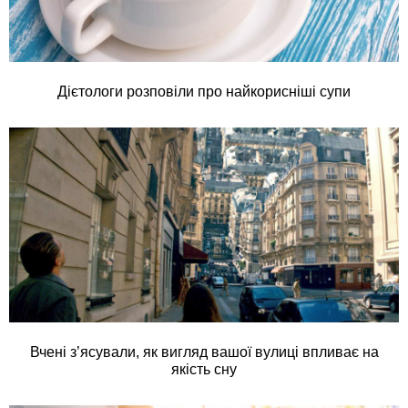
Дієтологи розповіли про найкорисніші супи
Вчені з’ясували, як вигляд вашої вулиці впливає на
якість сну