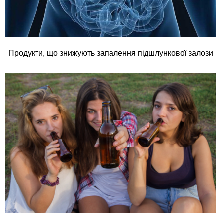
Продукти, що знижують запалення підшлункової залози