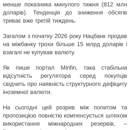
менше показника минулого тижня (812 млн
доларів). Тенденція до зниження обсягів
триває вже третій тиждень.
Загалом з початку 2026 року Нацбанк продав
на міжбанку трохи більше 15 млрд доларів і
взагалі не купував валюту.
Як пише портал Minfin, така стабільна
відсутність регулятора серед покупців
свідчить про наявність структурного дефіциту
іноземної валюти.
На сьогодні цей розрив між попитом та
пропозицією повністю компенсується шляхом
використання міжнародних резервів, –