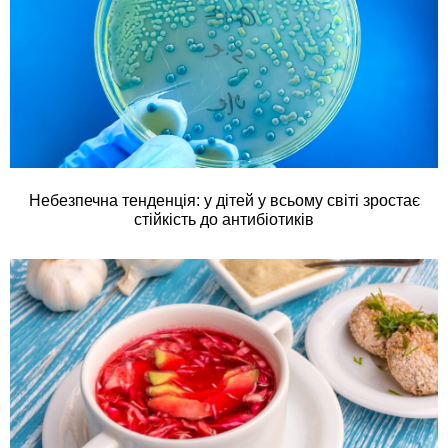
Небезпечна тенденція: у дітей у всьому світі зростає
стійкість до антибіотиків