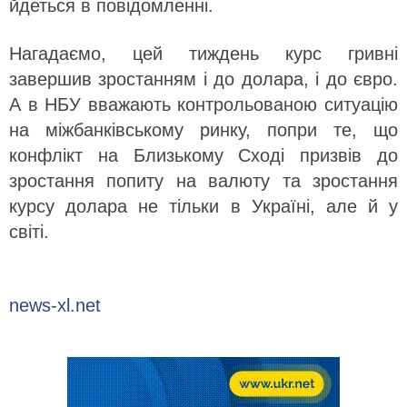
йдеться в повідомленні.
Нагадаємо, цей тиждень курс гривні
завершив зростанням і до долара, і до євро.
А в НБУ вважають контрольованою ситуацію
на міжбанківському ринку, попри те, що
конфлікт на Близькому Сході призвів до
зростання попиту на валюту та зростання
курсу долара не тільки в Україні, але й у
світі.
news-xl.net