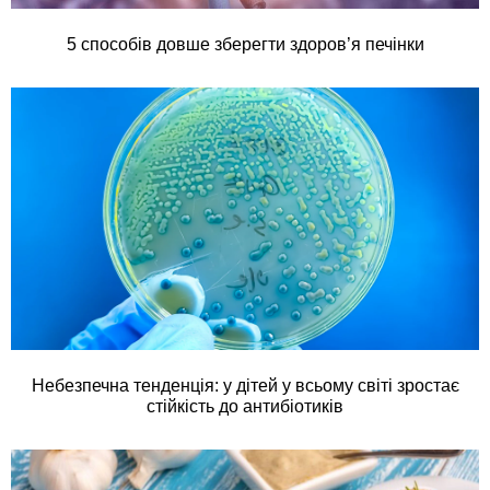
5 способів довше зберегти здоров’я печінки
Небезпечна тенденція: у дітей у всьому світі зростає
стійкість до антибіотиків