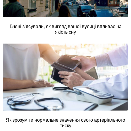
Вчені з’ясували, як вигляд вашої вулиці впливає на
якість сну
Як зрозуміти нормальне значення свого артеріального
тиску