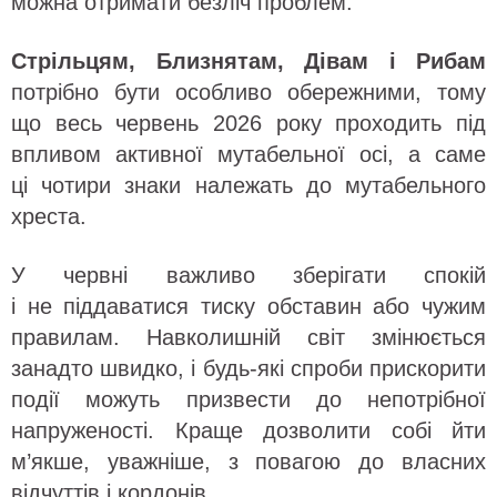
можна отримати безліч проблем.
Стрільцям, Близнятам, Дівам і Рибам
потрібно бути особливо обережними, тому
що весь червень 2026 року проходить під
впливом активної мутабельної осі, а саме
ці чотири знаки належать до мутабельного
хреста.
У червні важливо зберігати спокій
і не піддаватися тиску обставин або чужим
правилам. Навколишній світ змінюється
занадто швидко, і будь-які спроби прискорити
події можуть призвести до непотрібної
напруженості. Краще дозволити собі йти
м’якше, уважніше, з повагою до власних
відчуттів і кордонів.