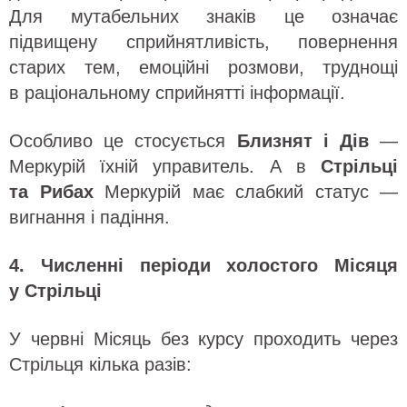
Для мутабельних знаків це означає
підвищену сприйнятливість, повернення
старих тем, емоційні розмови, труднощі
в раціональному сприйнятті інформації.
Особливо це стосується
Близнят і Дів
—
Меркурій їхній управитель. А в
Стрільці
та Рибах
Меркурій має слабкий статус —
вигнання і падіння.
4. Численні періоди холостого Місяця
у Стрільці
У червні Місяць без курсу проходить через
Стрільця кілька разів: