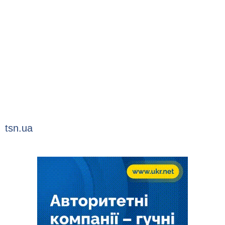
tsn.ua