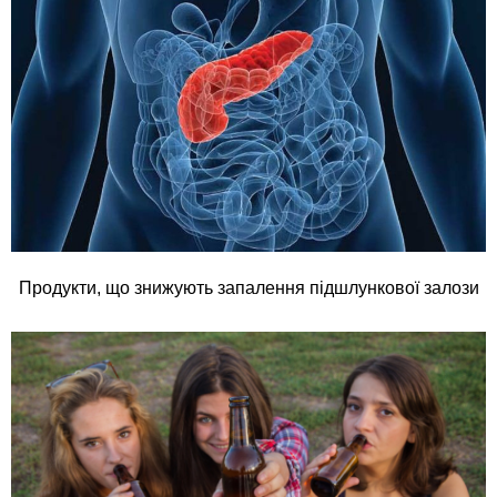
Продукти, що знижують запалення підшлункової залози