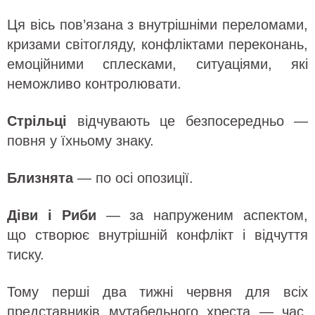
Ця вісь пов’язана з внутрішніми переломами,
кризами світогляду, конфліктами переконань,
емоційними сплесками, ситуаціями, які
неможливо контролювати.
Стрільці
відчувають це безпосередньо —
повня у їхньому знаку.
Близнята
— по осі опозиції.
Діви і Риби
— за напруженим аспектом,
що створює внутрішній конфлікт і відчуття
тиску.
Тому перші два тижні червня для всіх
представників мутабельного хреста — час,