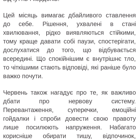
Цей місяць вимагає дбайливого ставлення
до себе. Рішення, ухвалені в стані
хвилювання, рідко виявляються стійкими,
тому краще давати собі паузи, спостерігати,
дослухатися до того, що відбувається
всередині. Що спокійнішим є внутрішнє тло,
то чіткішими стають відповіді, які раніше було
важко почути.
Червень також нагадує про те, як важливо
дбати про нервову систему.
Перевантаження, суперечки, емоційні
гойдалки і спроби довести свою правоту
лише посилюють напруження. Набагато
корисніше обирати тишу, відпочинок,