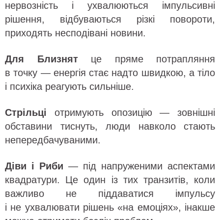
нервозність і ухвалюються імпульсивні
рішення, відбуваються різкі повороти,
приходять несподівані новини.
Для Близнят
це пряме потрапляння
в точку — енергія стає надто швидкою, а тіло
і психіка реагують сильніше.
Стрільці
отримують опозицію — зовнішні
обставини тиснуть, люди навколо стають
непередбачуваними.
Діви і Риби
— під напруженими аспектами
квадратури. Це один із тих транзитів, коли
важливо не піддаватися імпульсу
і не ухвалювати рішень «на емоціях», інакше