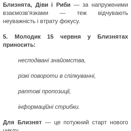
Близнята,
Діви і Риби
— за напруженими
взаємозв’язками — теж відчувають
неуважність і втрату фокусу.
5. Молодик 15 червня у Близнятах
приносить:
несподівані знайомства,
різкі повороти в спілкуванні,
раптові пропозиції,
інформаційні стрибки.
Для Близнят
— це потужний старт нового
циклу.