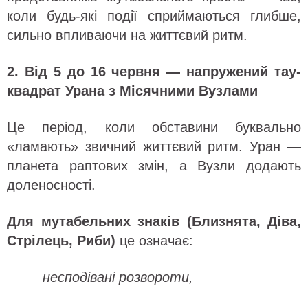
коли будь-які події сприймаються глибше,
сильно впливаючи на життєвий ритм.
2. Від 5 до 16 червня — напружений тау-
квадрат Урана з Місячними Вузлами
Це період, коли обставини буквально
«ламають» звичний життєвий ритм. Уран —
планета раптових змін, а Вузли додають
доленосності.
Для мутабельних знаків (Близнята, Діва,
Стрілець, Риби)
це означає:
несподівані розвороти,