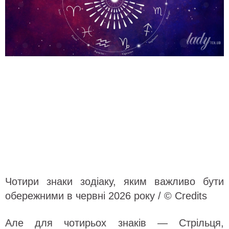
Чотири знаки зодіаку, яким важливо бути
обережними в червні 2026 року / © Credits
Але для чотирьох знаків — Стрільця,