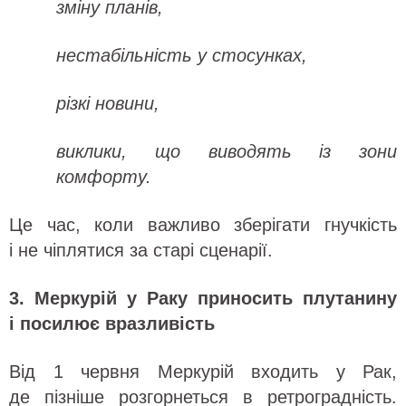
зміну планів,
нестабільність у стосунках,
різкі новини,
виклики, що виводять із зони
комфорту.
Це час, коли важливо зберігати гнучкість
і не чіплятися за старі сценарії.
3. Меркурій у Раку приносить плутанину
і посилює вразливість
Від 1 червня Меркурій входить у Рак,
де пізніше розгорнеться в ретроградність.