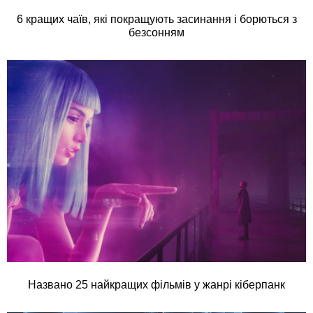
6 кращих чаїв, які покращують засинання і борються з
безсонням
Названо 25 найкращих фільмів у жанрі кіберпанк