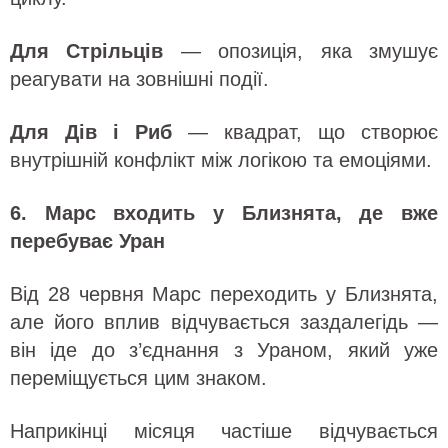
Для Стрільців
— опозиція, яка змушує
реагувати на зовнішні події.
Для Дів і Риб
— квадрат, що створює
внутрішній конфлікт між логікою та емоціями.
6. Марс входить у Близнята, де вже
перебуває Уран
Від 28 червня Марс переходить у Близнята,
але його вплив відчувається заздалегідь —
він іде до з’єднання з Ураном, який уже
переміщується цим знаком.
Наприкінці місяця частіше відчувається