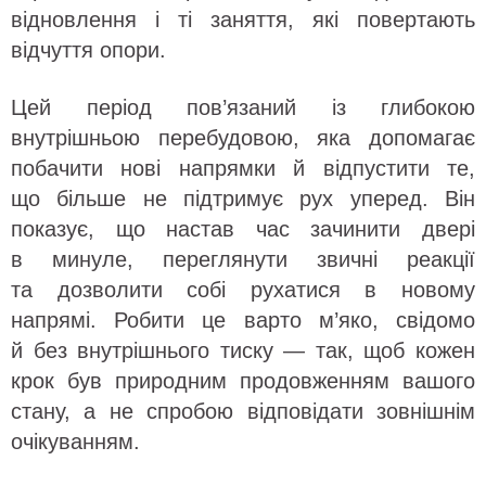
відновлення і ті заняття, які повертають
відчуття опори.
Цей період пов’язаний із глибокою
внутрішньою перебудовою, яка допомагає
побачити нові напрямки й відпустити те,
що більше не підтримує рух уперед. Він
показує, що настав час зачинити двері
в минуле, переглянути звичні реакції
та дозволити собі рухатися в новому
напрямі. Робити це варто м’яко, свідомо
й без внутрішнього тиску — так, щоб кожен
крок був природним продовженням вашого
стану, а не спробою відповідати зовнішнім
очікуванням.