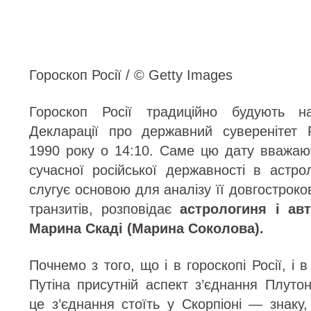
Гороскоп Росії / © Getty Images
Гороскоп Росії традиційно будують 
Декларації про державний сувереніте
1990 року о 14:10. Саме цю дату вважа
сучасної російської державності в астро
слугує основою для аналізу її довгостроко
транзитів, розповідає
астрологиня і ав
Марина Скаді (Марина Соколова)
.
Почнемо з того, що і в гороскопі Росії, і
Путіна присутній аспект з’єднання Плутона
це з’єднання стоїть у Скорпіоні — знаку