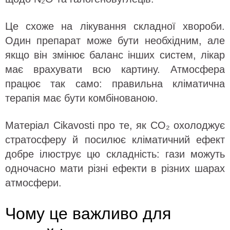
Це схоже на лікування складної хвороби.
Один препарат може бути необхідним, але
якщо він змінює баланс інших систем, лікар
має врахувати всю картину. Атмосфера
працює так само: правильна кліматична
терапія має бути комбінованою.
Матеріал Cikavosti про те, як CO₂ охолоджує
стратосферу й посилює кліматичний ефект
добре ілюструє цю складність: гази можуть
одночасно мати різні ефекти в різних шарах
атмосфери.
Чому це важливо для