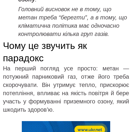
Головний висновок не в тому, що
метан треба “берегти”, а в тому, що
кліматична політика має одночасно
контролювати кілька груп газів.
Чому це звучить як
парадокс
На перший погляд усе просто: метан —
потужний парниковий газ, отже його треба
скорочувати. Він утримує тепло, прискорює
потепління, впливає на якість повітря й бере
участь у формуванні приземного озону, який
шкодить здоров’ю.