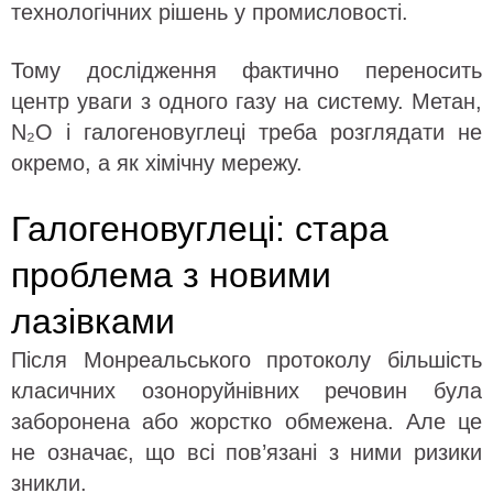
технологічних рішень у промисловості.
Тому дослідження фактично переносить
центр уваги з одного газу на систему. Метан,
N₂O і галогеновуглеці треба розглядати не
окремо, а як хімічну мережу.
Галогеновуглеці: стара
проблема з новими
лазівками
Після Монреальського протоколу більшість
класичних озоноруйнівних речовин була
заборонена або жорстко обмежена. Але це
не означає, що всі пов’язані з ними ризики
зникли.