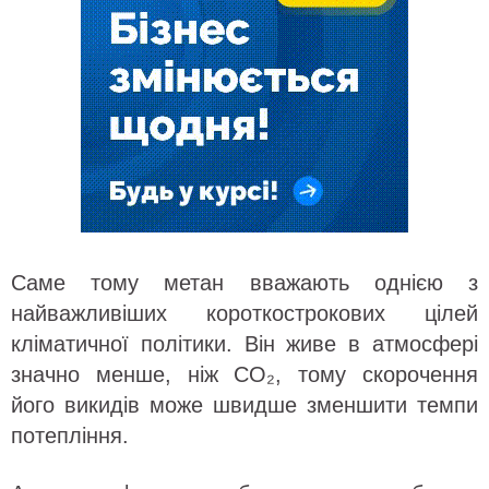
Саме тому метан вважають однією з
найважливіших короткострокових цілей
кліматичної політики. Він живе в атмосфері
значно менше, ніж CO₂, тому скорочення
його викидів може швидше зменшити темпи
потепління.