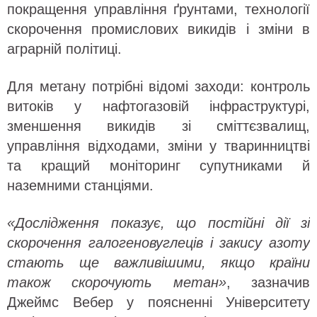
покращення управління ґрунтами, технології
скорочення промислових викидів і зміни в
аграрній політиці.
Для метану потрібні відомі заходи: контроль
витоків у нафтогазовій інфраструктурі,
зменшення викидів зі сміттєзвалищ,
управління відходами, зміни у тваринництві
та кращий моніторинг супутниками й
наземними станціями.
«Дослідження показує, що постійні дії зі
скорочення галогеновуглеців і закису азоту
стають ще важливішими, якщо країни
також скорочують метан»
, зазначив
Джеймс Вебер у поясненні Університету