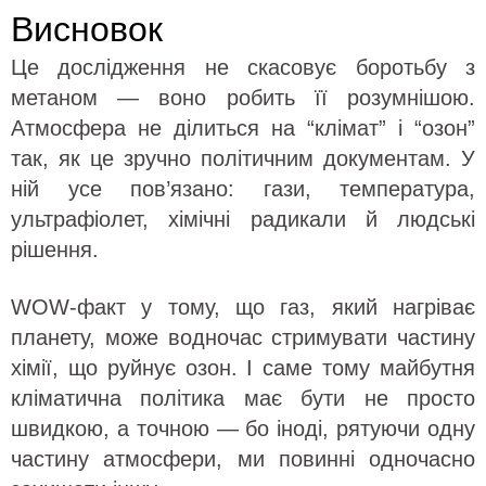
Висновок
Це дослідження не скасовує боротьбу з
метаном — воно робить її розумнішою.
Атмосфера не ділиться на “клімат” і “озон”
так, як це зручно політичним документам. У
ній усе пов’язано: гази, температура,
ультрафіолет, хімічні радикали й людські
рішення.
WOW-факт у тому, що газ, який нагріває
планету, може водночас стримувати частину
хімії, що руйнує озон. І саме тому майбутня
кліматична політика має бути не просто
швидкою, а точною — бо іноді, рятуючи одну
частину атмосфери, ми повинні одночасно