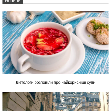
Новини
Дієтологи розповіли про найкорисніші супи