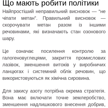
Що мають робити політики
Найпростіший неправильний висновок — “не
чіпати метан”. Правильний висновок —
скорочувати метан разом із іншими
речовинами, які визначають стан озонового
шару.
Це означає посилення контролю за
галогеновуглецями, закриття промислових
лазівок, зменшення витоків у виробничих
ланцюгах і системний облік речовин, що
використовуються як хімічна сировина.
Для закису азоту потрібна окрема стратегія.
Вона має включати точне землеробство,
зменшення надлишкового внесення добрив,