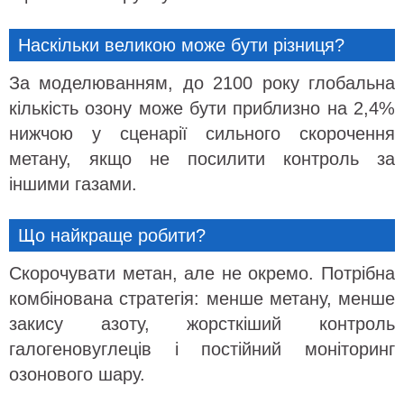
Наскільки великою може бути різниця?
За моделюванням, до 2100 року глобальна
кількість озону може бути приблизно на 2,4%
нижчою у сценарії сильного скорочення
метану, якщо не посилити контроль за
іншими газами.
Що найкраще робити?
Скорочувати метан, але не окремо. Потрібна
комбінована стратегія: менше метану, менше
закису азоту, жорсткіший контроль
галогеновуглеців і постійний моніторинг
озонового шару.