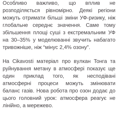
Особливо важливо, що вплив не
розподіляється рівномірно. Деякі регіони
можуть отримати більші зміни УФ-ризику, ніж
глобальне середнє значення. Саме тому
збільшення площі суші з екстремальним УФ
на 30–35% у моделюванні звучить набагато
тривожніше, ніж “мінус 2,4% озону”.
На Cikavosti матеріал про вулкан Тонга та
руйнування метану в атмосфері показує ще
один приклад того, як несподівані
атмосферні процеси можуть змінювати
баланс газів. Нова робота про озон додає до
цього головний урок: атмосфера реагує не
лінійно, а мережево.