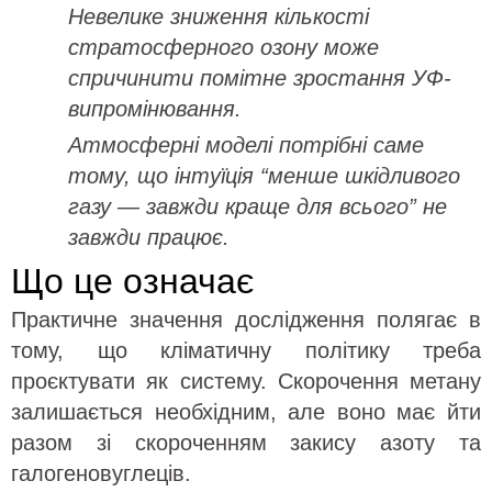
Невелике зниження кількості
стратосферного озону може
спричинити помітне зростання УФ-
випромінювання.
Атмосферні моделі потрібні саме
тому, що інтуїція “менше шкідливого
газу — завжди краще для всього” не
завжди працює.
Що це означає
Практичне значення дослідження полягає в
тому, що кліматичну політику треба
проєктувати як систему. Скорочення метану
залишається необхідним, але воно має йти
разом зі скороченням закису азоту та
галогеновуглеців.