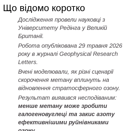
Що відомо коротко
Дослідження провели науковці з
Університету Редінга у Великій
Британії.
Робота опублікована 29 травня 2026
року в журналі Geophysical Research
Letters.
Вчені моделювали, як різні сценарії
скорочення метану вплинуть на
відновлення стратосферного озону.
Результат виявився несподіваним:
менше метану може зробити
галогеновуглеці та закис азоту
ефективнішими руйнівниками
озону
.