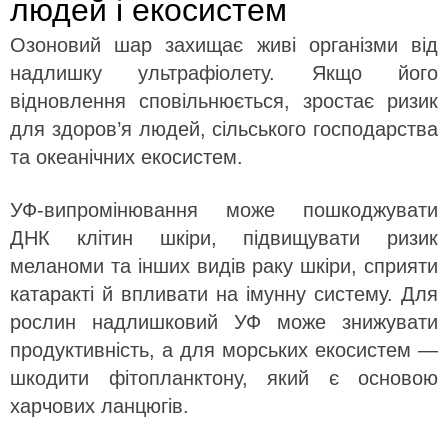
людей і екосистем
Озоновий шар захищає живі організми від
надлишку ультрафіолету. Якщо його
відновлення сповільнюється, зростає ризик
для здоров’я людей, сільського господарства
та океанічних екосистем.
УФ-випромінювання може пошкоджувати
ДНК клітин шкіри, підвищувати ризик
меланоми та інших видів раку шкіри, сприяти
катаракті й впливати на імунну систему. Для
рослин надлишковий УФ може знижувати
продуктивність, а для морських екосистем —
шкодити фітопланктону, який є основою
харчових ланцюгів.