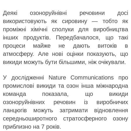
Деякі озоноруйнівні речовини досі
використовують як сировину — тобто як
проміжні хімічні сполуки для виробництва
інших продуктів. Передбачалося, що такі
процеси майже не дають витоків в
атмосферу. Але нові оцінки показують, що
викиди можуть бути більшими, ніж очікували.
У дослідженні Nature Communications про
промислові викиди та озон інша міжнародна
команда показала, що викиди
озоноруйнівних речовин із виробничих
ланцюгів можуть затримати відновлення
середньоширотного стратосферного озону
приблизно на 7 років.