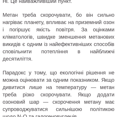
Ні. Це найважливіший пункт.
Метан треба скорочувати, бо він сильно
нагріває планету, впливає на приземний озон
і погіршує якість повітря. За оцінками
кліматологів, швидке зменшення метанових
викидів є одним із найефективніших способів
сповільнити потепління в найближчі
десятиліття.
Парадокс у тому, що екологічні рішення не
можна оцінювати за одним показником. Якщо
дивитися лише на температуру — метан
треба різко скорочувати. Якщо додати
озоновий шар — скорочення метану має
супроводжуватися сильнішою політикою
щодо N₂O та галогеновуглеців.