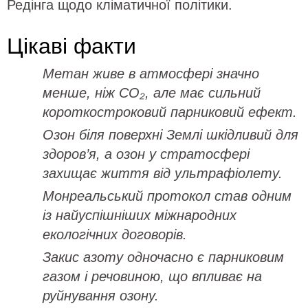
Редінга щодо кліматичної політики.
Цікаві факти
Метан живе в атмосфері значно
менше, ніж CO₂, але має сильний
короткостроковий парниковий ефект.
Озон біля поверхні Землі шкідливий для
здоров’я, а озон у стратосфері
захищає життя від ультрафіолету.
Монреальський протокол став одним
із найуспішніших міжнародних
екологічних договорів.
Закис азоту одночасно є парниковим
газом і речовиною, що впливає на
руйнування озону.