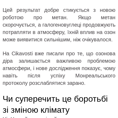
Цей результат добре стикується з новою
роботою про метан. Якщо метан
скорочується, а галогеновуглеці продовжують
потрапляти в атмосферу, їхній вплив на озон
може виявитися сильнішим, ніж очікувалося.
На Cikavosti вже писали про те, що озонова
діра залишається важливою проблемою
атмосфери, і нове дослідження показує, чому
навіть після успіху Монреальського
протоколу розслаблятися зарано.
Чи суперечить це боротьбі
зі зміною клімату