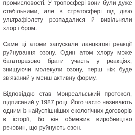
промисловості. У тропосфері вони були дуже
стабільними, але в стратосфері під дією
ультрафіолету розпадалися й вивільняли
хлор і бром.
Саме ці атоми запускали ланцюгові реакції
руйнування озону. Один атом хлору може
багаторазово брати участь у реакціях,
знищуючи молекули озону, перш ніж буде
зв’язаний у менш активну форму.
Відповіддю став Монреальський протокол,
підписаний у 1987 році. Його часто називають
одним із найуспішніших екологічних договорів
в історії, бо він обмежив виробництво
речовин, що руйнують озон.