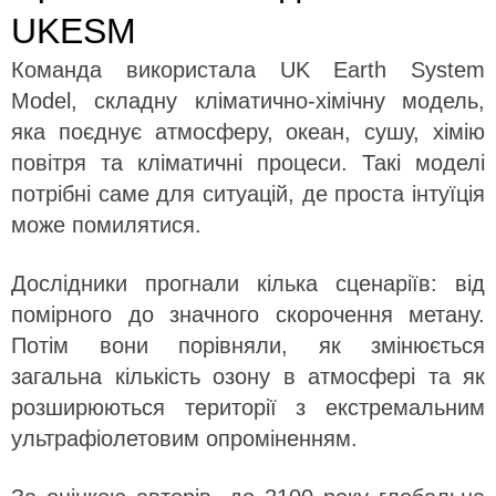
UKESM
Команда використала UK Earth System
Model, складну кліматично-хімічну модель,
яка поєднує атмосферу, океан, сушу, хімію
повітря та кліматичні процеси. Такі моделі
потрібні саме для ситуацій, де проста інтуїція
може помилятися.
Дослідники прогнали кілька сценаріїв: від
помірного до значного скорочення метану.
Потім вони порівняли, як змінюється
загальна кількість озону в атмосфері та як
розширюються території з екстремальним
ультрафіолетовим опроміненням.