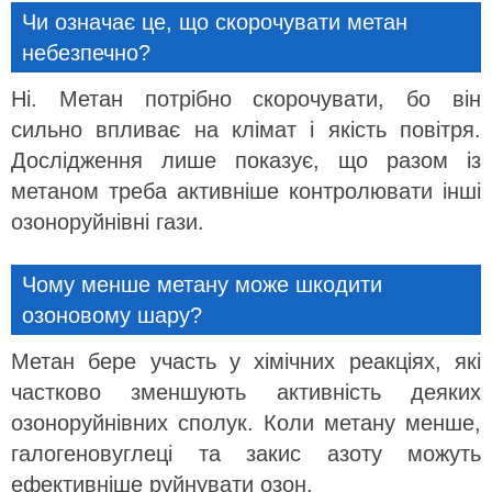
Чи означає це, що скорочувати метан
небезпечно?
Ні. Метан потрібно скорочувати, бо він
сильно впливає на клімат і якість повітря.
Дослідження лише показує, що разом із
метаном треба активніше контролювати інші
озоноруйнівні гази.
Чому менше метану може шкодити
озоновому шару?
Метан бере участь у хімічних реакціях, які
частково зменшують активність деяких
озоноруйнівних сполук. Коли метану менше,
галогеновуглеці та закис азоту можуть
ефективніше руйнувати озон.