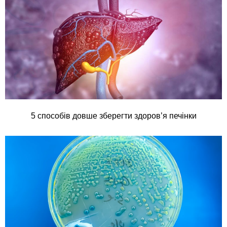
5 способів довше зберегти здоров’я печінки