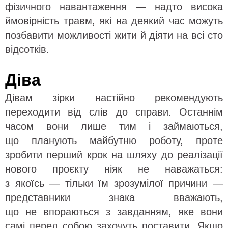
фізичного навантаження — надто висока
ймовірність травм, які на деякий час можуть
позбавити можливості жити й діяти на всі сто
відсотків.
Діва
Дівам зірки настійно рекомендують
переходити від слів до справи. Останнім
часом вони лише тим і займаються,
що планують майбутню роботу, проте
зробити перший крок на шляху до реалізації
нового проєкту ніяк не наважаться:
з якоїсь — тільки їм зрозумілої причини —
представники знака вважають,
що не впораються з завданням, яке вони
самі перед собою захочуть поставити. Якщо