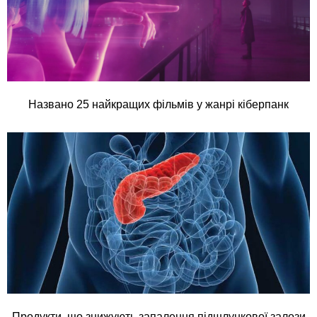
Названо 25 найкращих фільмів у жанрі кіберпанк
Продукти, що знижують запалення підшлункової залози