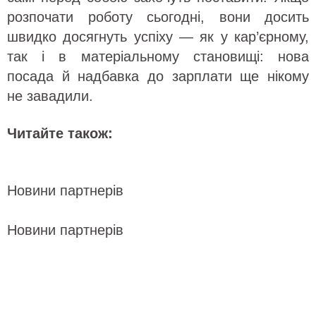
розпочати роботу сьогодні, вони досить
швидко досягнуть успіху — як у кар’єрному,
так і в матеріальному становищі: нова
посада й надбавка до зарплати ще нікому
не завадили.
Читайте також:
Новини партнерів
Новини партнерів