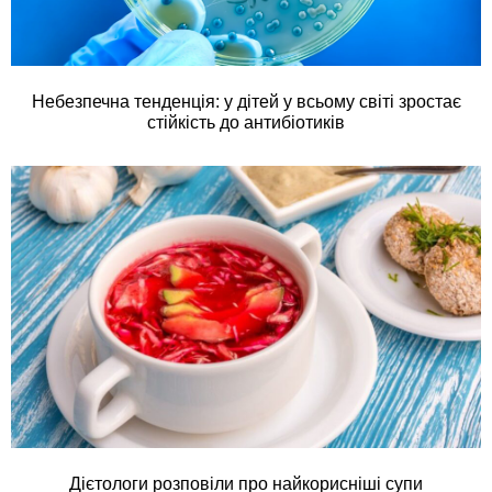
Небезпечна тенденція: у дітей у всьому світі зростає
стійкість до антибіотиків
Дієтологи розповіли про найкорисніші супи