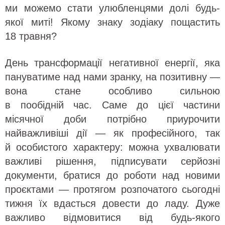
ми можемо стати улюбленцями долі будь-
якої миті! Якому знаку зодіаку пощастить
18 травня?
День трансформації негативної енергії, яка
пануватиме над нами зранку, на позитивну —
вона стане особливо сильною
в пообідній час. Саме до цієї частини
місячної доби потрібно приурочити
найважливіші дії — як професійного, так
й особистого характеру: можна ухвалювати
важливі рішення, підписувати серйозні
документи, братися до роботи над новими
проєктами — протягом розпочатого сьогодні
тижня їх вдасться довести до ладу. Дуже
важливо відмовитися від будь-якого