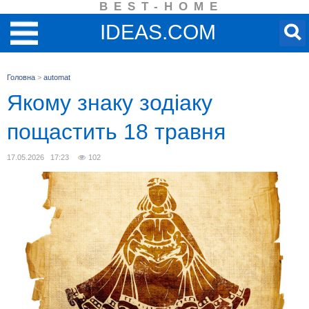
BEST-HOME
IDEAS.COM
Головна
>
automat
Якому знаку зодіаку
пощастить 18 травня
17.05.2026 17:23
102