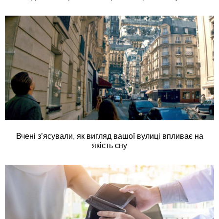
Вчені з’ясували, як вигляд вашої вулиці впливає на
якість сну