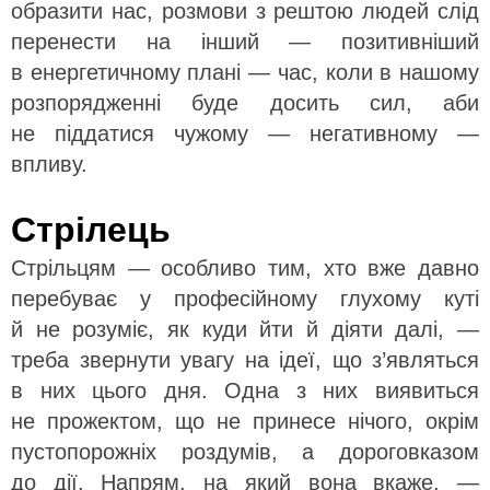
образити нас, розмови з рештою людей слід
перенести на інший — позитивніший
в енергетичному плані — час, коли в нашому
розпорядженні буде досить сил, аби
не піддатися чужому — негативному —
впливу.
Стрілець
Стрільцям — особливо тим, хто вже давно
перебуває у професійному глухому куті
й не розуміє, як куди йти й діяти далі, —
треба звернути увагу на ідеї, що з’являться
в них цього дня. Одна з них виявиться
не прожектом, що не принесе нічого, окрім
пустопорожніх роздумів, а дороговказом
до дії. Напрям, на який вона вкаже, —