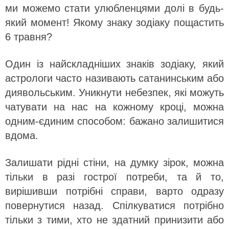
ми можемо стати улюбленцями долі в будь-
який момент! Якому знаку зодіаку пощастить
6 травня?
Один із найскладніших знаків зодіаку, який
астрологи часто називають сатанинським або
диявольським. Уникнути небезпек, які можуть
чатувати на нас на кожному кроці, можна
одним-єдиним способом: бажано залишитися
вдома.
Залишати рідні стіни, на думку зірок, можна
тільки в разі гострої потреби, та й то,
вирішивши потрібні справи, варто одразу
повернутися назад. Спілкуватися потрібно
тільки з тими, хто не здатний принизити або