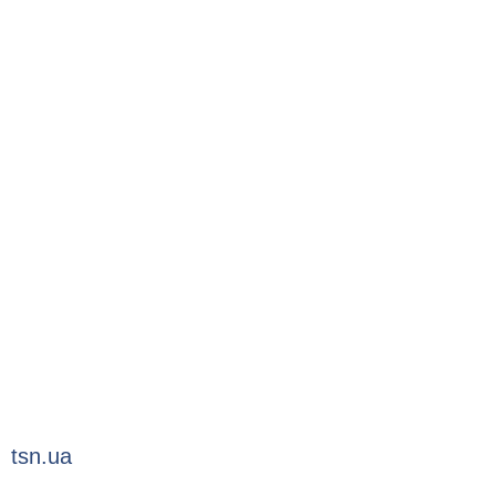
tsn.ua