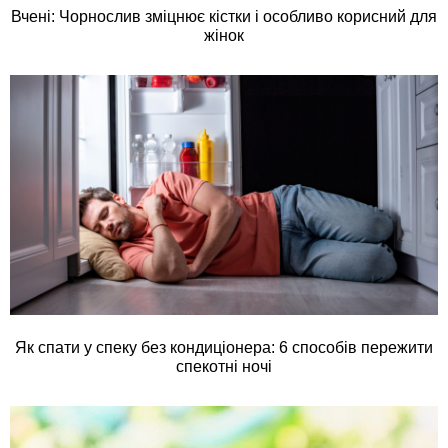
Вчені: Чорнослив зміцнює кістки і особливо корисний для
жінок
Як спати у спеку без кондиціонера: 6 способів пережити
спекотні ночі