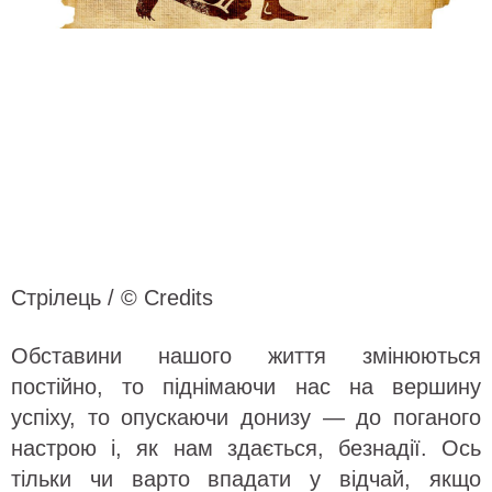
Стрілець / © Credits
Обставини нашого життя змінюються
постійно, то піднімаючи нас на вершину
успіху, то опускаючи донизу — до поганого
настрою і, як нам здається, безнадії. Ось
тільки чи варто впадати у відчай, якщо