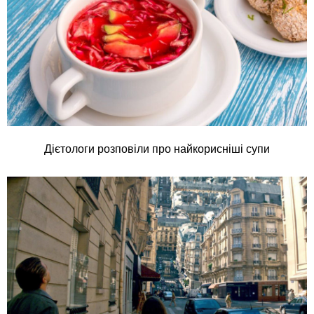
Дієтологи розповіли про найкорисніші супи