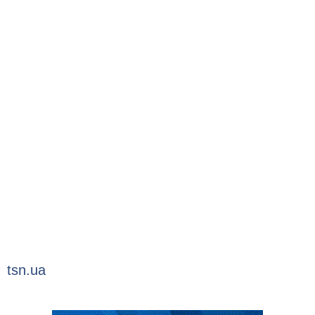
tsn.ua