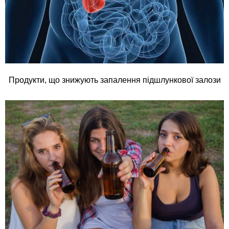
Продукти, що знижують запалення підшлункової залози