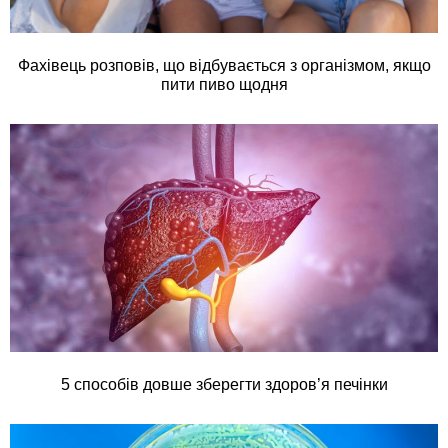
Фахівець розповів, що відбувається з організмом, якщо
пити пиво щодня
5 способів довше зберегти здоров’я печінки