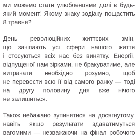
ми можемо стати улюбленцями долі в будь-
який момент! Якому знаку зодіаку пощастить
8 травня?
День революційних життєвих змін,
що зачіпають усі сфери нашого життя
і стосуються всіх нас без винятку. Енергії,
відпущеної нам зірками, не бракуватиме, але
витрачати необхідно розумно, щоб
не перевести всю її від самого ранку — тоді
на другу половину дня вже нічого
не залишиться.
Також небажано зупинятися на досягнутому,
навіть якщо результати здаватимуться
вагомими — незважаючи на фінал робочого