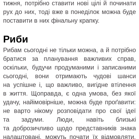
тижня, потрібно ставити нові цілі й починати
рух до них, тоді вже в понеділок можна буде
поставити в них фінальну крапку.
Риби
Рибам сьогодні не тільки можна, а й потрібно
братися за планування важливих справ,
оскільки, будучи продуманими і записаними
сьогодні, вони отримають чудові шанси
на успішне і, що важливо, вигідне втілення
в життя. Щоправда, є одна умова, без якої
удачу, найімовірніше, можна буде проґавити:
не варто нікому розповідати про свої ідеї
та задуми. Люди, навіть близькі
та доброзичливо щодо представників знака
налаштовані, можуть почати їх відмовляти,