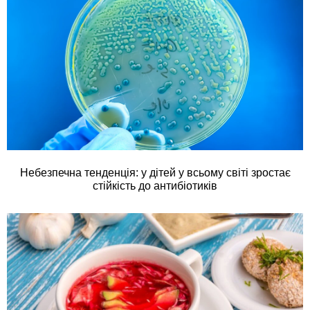
Небезпечна тенденція: у дітей у всьому світі зростає
стійкість до антибіотиків