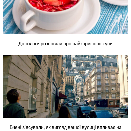
Дієтологи розповіли про найкорисніші супи
Вчені з’ясували, як вигляд вашої вулиці впливає на