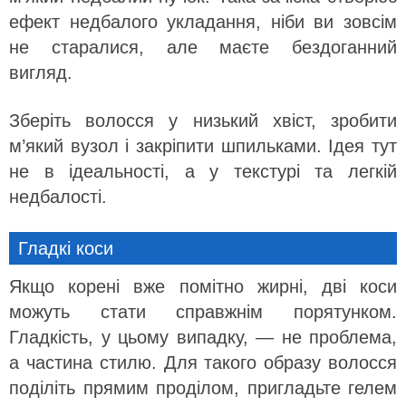
ефект недбалого укладання, ніби ви зовсім
не старалися, але маєте бездоганний
вигляд.
Зберіть волосся у низький хвіст, зробити
м’який вузол і закріпити шпильками. Ідея тут
не в ідеальності, а у текстурі та легкій
недбалості.
Гладкі коси
Якщо корені вже помітно жирні, дві коси
можуть стати справжнім порятунком.
Гладкість, у цьому випадку, — не проблема,
а частина стилю. Для такого образу волосся
поділіть прямим проділом, пригладьте гелем