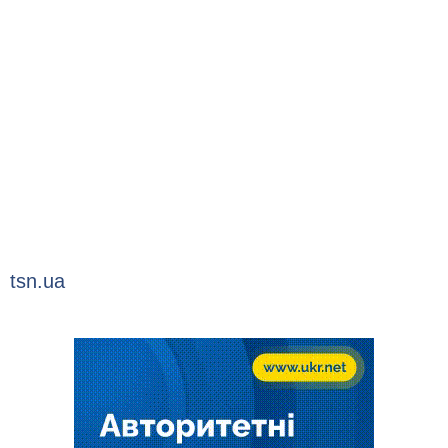
tsn.ua