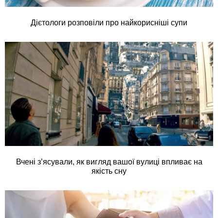
Дієтологи розповіли про найкорисніші супи
Вчені з’ясували, як вигляд вашої вулиці впливає на
якість сну