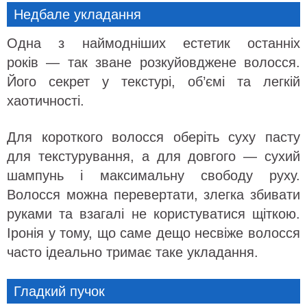
Недбале укладання
Одна з наймодніших естетик останніх
років — так зване розкуйовджене волосся.
Його секрет у текстурі, об’ємі та легкій
хаотичності.
Для короткого волосся оберіть суху пасту
для текстурування, а для довгого — сухий
шампунь і максимальну свободу руху.
Волосся можна перевертати, злегка збивати
руками та взагалі не користуватися щіткою.
Іронія у тому, що саме дещо несвіже волосся
часто ідеально тримає таке укладання.
Гладкий пучок