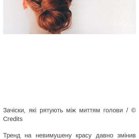
Зачіски, які рятують між миттям голови / ©
Credits
Тренд на невимушену красу давно змінив