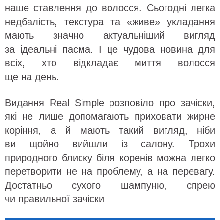
наше ставлення до волосся. Сьогодні легка
недбалість, текстура та «живе» укладання
мають значно актуальніший вигляд
за ідеальні пасма. І це чудова новина для
всіх, хто відкладає миття волосся
ще на день.
Видання Real Simple розповіло про зачіски,
які не лише допомагають приховати жирне
коріння, а й мають такий вигляд, ніби
ви щойно вийшли із салону. Трохи
природного блиску біля коренів можна легко
перетворити не на проблему, а на перевагу.
Достатньо сухого шампуню, спрею
чи правильної зачіски