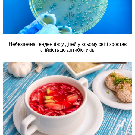
Небезпечна тенденція: у дітей у всьому світі зростає
стійкість до антибіотиків