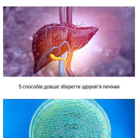
5 способів довше зберегти здоров’я печінки