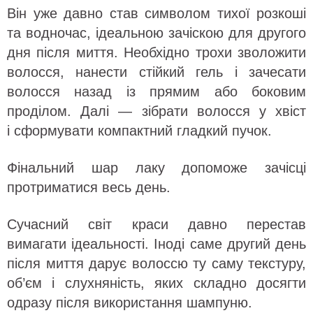
Він уже давно став символом тихої розкоші
та водночас, ідеальною зачіскою для другого
дня після миття. Необхідно трохи зволожити
волосся, нанести стійкий гель і зачесати
волосся назад із прямим або боковим
проділом. Далі — зібрати волосся у хвіст
і сформувати компактний гладкий пучок.
Фінальний шар лаку допоможе зачісці
протриматися весь день.
Сучасний світ краси давно перестав
вимагати ідеальності. Іноді саме другий день
після миття дарує волоссю ту саму текстуру,
об’єм і слухняність, яких складно досягти
одразу після використання шампуню.