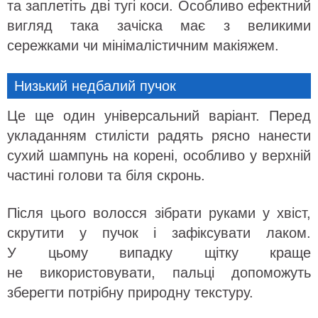
та заплетіть дві тугі коси. Особливо ефектний
вигляд така зачіска має з великими
сережками чи мінімалістичним макіяжем.
Низький недбалий пучок
Це ще один універсальний варіант. Перед
укладанням стилісти радять рясно нанести
сухий шампунь на корені, особливо у верхній
частині голови та біля скронь.
Після цього волосся зібрати руками у хвіст,
скрутити у пучок і зафіксувати лаком.
У цьому випадку щітку краще
не використовувати, пальці допоможуть
зберегти потрібну природну текстуру.