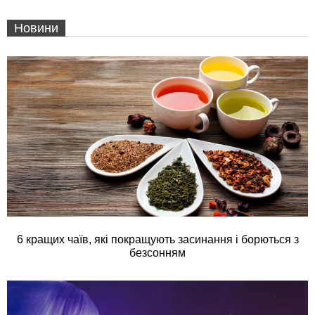
Новини
6 кращих чаїв, які покращують засинання і борються з
безсонням