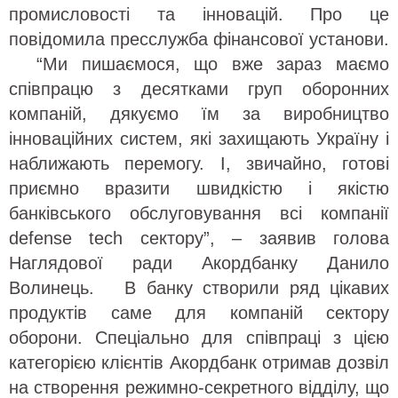
промисловості та інновацій. Про це
повідомила пресслужба фінансової установи.
“Ми пишаємося, що вже зараз маємо
співпрацю з десятками груп оборонних
компаній, дякуємо їм за виробництво
інноваційних систем, які захищають Україну і
наближають перемогу. І, звичайно, готові
приємно вразити швидкістю і якістю
банківського обслуговування всі компанії
defense tech сектору”, – заявив голова
Наглядової ради Акордбанку Данило
Волинець. В банку створили ряд цікавих
продуктів саме для компаній сектору
оборони. Спеціально для співпраці з цією
категорією клієнтів Акордбанк отримав дозвіл
на створення режимно-секретного відділу, що