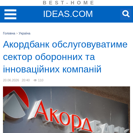
BEST-HOME
IDEAS.COM
Головна
>
Україна
Акордбанк обслуговуватиме
сектор оборонних та
інноваційних компаній
20.06.2026 20:40
110