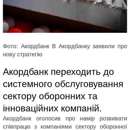
Фото: Акордбанк В Акордбанку заявили про
нову стратегію
Акордбанк переходить до
системного обслуговування
сектору оборонних та
інноваційних компаній.
Акордбанк оголосив про намір розвивати
співпрацю з компаніями сектору оборонної