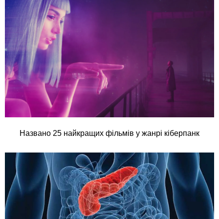
Названо 25 найкращих фільмів у жанрі кіберпанк