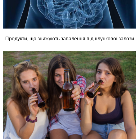
Продукти, що знижують запалення підшлункової залози