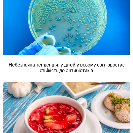
Небезпечна тенденція: у дітей у всьому світі зростає
стійкість до антибіотиків