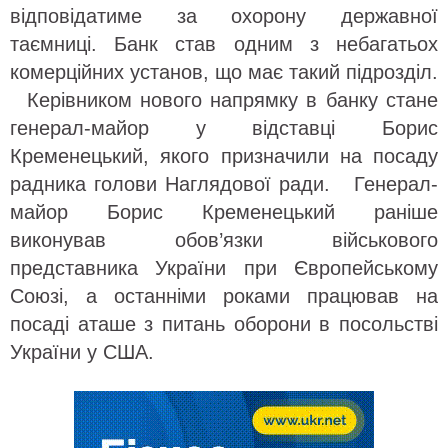
відповідатиме за охорону державної
таємниці. Банк став одним з небагатьох
комерційних установ, що має такий підрозділ.
Керівником нового напрямку в банку стане
генерал-майор у відставці Борис
Кременецький, якого призначили на посаду
радника голови Наглядової ради. Генерал-
майор Борис Кременецький раніше
виконував обов’язки військового
представника України при Європейському
Союзі, а останніми роками працював на
посаді аташе з питань оборони в посольстві
України у США.