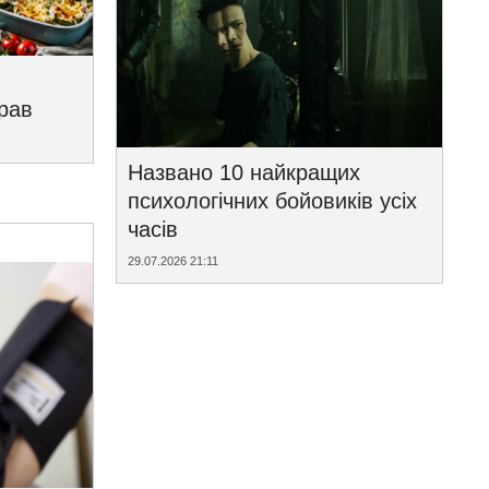
трав
Названо 10 найкращих
психологічних бойовиків усіх
часів
29.07.2026 21:11