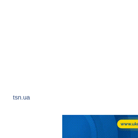
tsn.ua