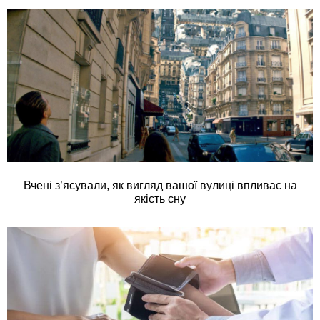
Вчені з’ясували, як вигляд вашої вулиці впливає на
якість сну