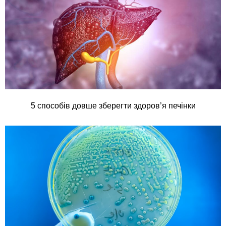
5 способів довше зберегти здоров’я печінки