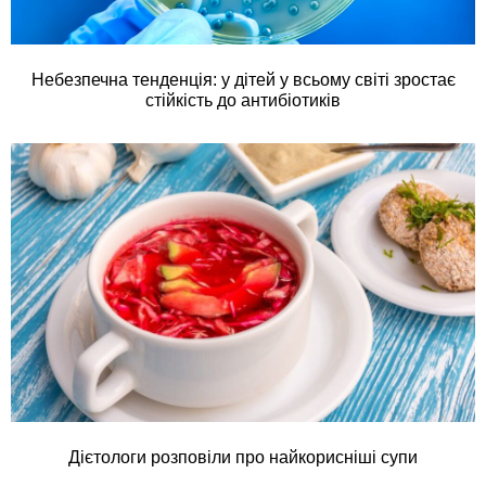
Небезпечна тенденція: у дітей у всьому світі зростає
стійкість до антибіотиків
Дієтологи розповіли про найкорисніші супи