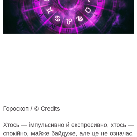
Гороскоп / © Credits
Хтось — імпульсивно й експресивно, хтось —
спокійно, майже байдуже, але це не означає,