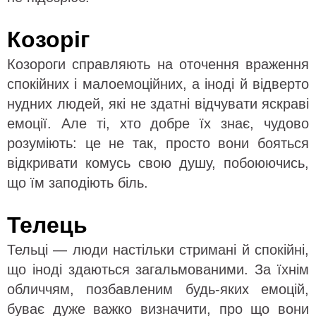
Козоріг
Козороги справляють на оточення враження
спокійних і малоемоційних, а іноді й відверто
нудних людей, які не здатні відчувати яскраві
емоції. Але ті, хто добре їх знає, чудово
розуміють: це не так, просто вони бояться
відкривати комусь свою душу, побоюючись,
що їм заподіють біль.
Телець
Тельці — люди настільки стримані й спокійні,
що іноді здаються загальмованими. За їхнім
обличчям, позбавленим будь-яких емоцій,
буває дуже важко визначити, про що вони