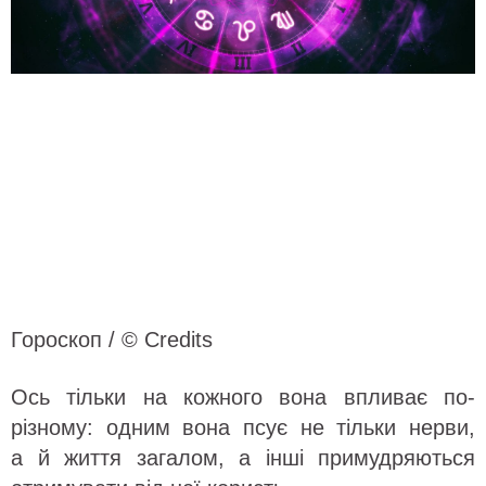
Гороскоп / © Credits
Ось тільки на кожного вона впливає по-
різному: одним вона псує не тільки нерви,
а й життя загалом, а інші примудряються