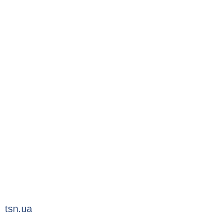
tsn.ua