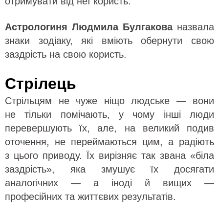
отримувати від неї користь.
Астрологиня Людмила Булгакова
назвала
знаки зодіаку, які вміють обернути свою
заздрість на свою користь.
Стрілець
Стрільцям не чуже ніщо людське — вони
не тільки помічають, у чому інші люди
перевершують їх, але, на великий подив
оточення, не переймаються цим, а радіють
з цього приводу. Їх вирізняє так звана «біла
заздрість», яка змушує їх досягати
аналогічних — а іноді й вищих —
професійних та життєвих результатів.