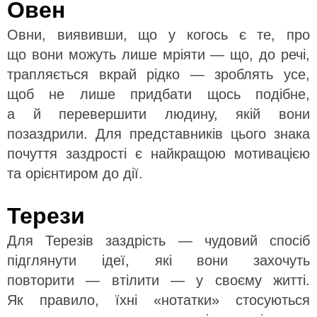
Овен
Овни, виявивши, що у когось є те, про
що вони можуть лише мріяти — що, до речі,
трапляється вкрай рідко — зроблять усе,
щоб не лише придбати щось подібне,
а й перевершити людину, якій вони
позаздрили. Для представників цього знака
почуття заздрості є найкращою мотивацією
та орієнтиром до дії.
Терези
Для Терезів заздрість — чудовий спосіб
підглянути ідеї, які вони захочуть
повторити — втілити — у своєму житті.
Як правило, їхні «нотатки» стосуються