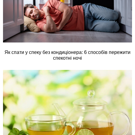
Як спати у спеку без кондиціонера: 6 способів пережити
спекотні ночі