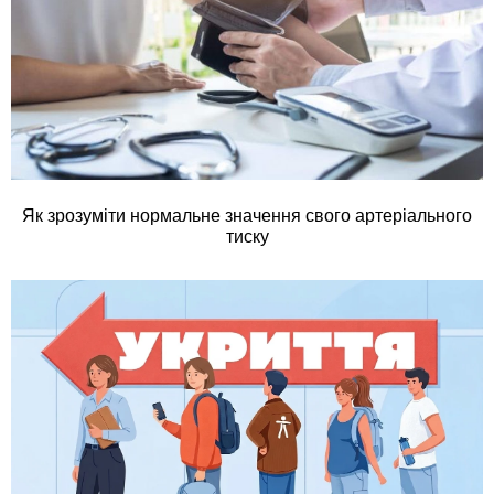
Як зрозуміти нормальне значення свого артеріального
тиску