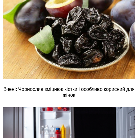
Вчені: Чорнослив зміцнює кістки і особливо корисний для
жінок