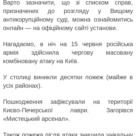
Варто зазначити, що зі списком справ,
призначених до розгляду у Вищому
антикорупційному суді, можна ознайомитись
онлайн — на офіційному сайті установи.
Нагадаємо, в ніч на 15 червня російська
армія здійснила чергову масовану
комбіновану атаку на Київ.
У столиці виникли десятки пожеж (майже в
усіх районах).
Пошкодження зафіксували на території
Києво-Печерської лаври. Загорівся
«Мистецький арсенал».
Також пожежа після атаки знищила унікальну