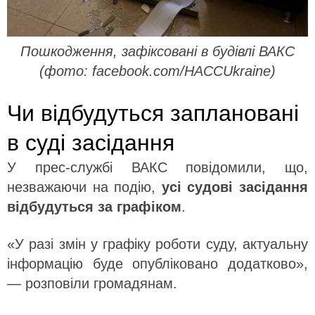
Пошкодження, зафіксовані в будівлі ВАКС
(фото: facebook.com/HACCUkraine)
Чи відбудуться заплановані
в суді засідання
У прес-службі ВАКС повідомили, що,
незважаючи на подію,
усі судові засідання
відбудуться за графіком
.
«У разі змін у графіку роботи суду, актуальну
інформацію буде опубліковано додатково»,
— розповіли громадянам.