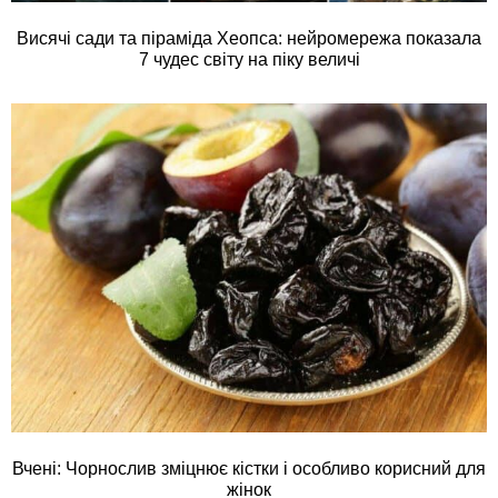
Висячі сади та піраміда Хеопса: нейромережа показала
7 чудес світу на піку величі
Вчені: Чорнослив зміцнює кістки і особливо корисний для
жінок