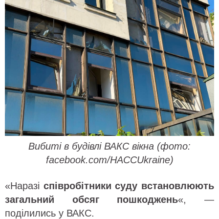
Вибиті в будівлі ВАКС вікна (фото:
facebook.com/HACCUkraine)
«Наразі
співробітники суду встановлюють
загальний обсяг пошкоджень
«, —
поділились у ВАКС.