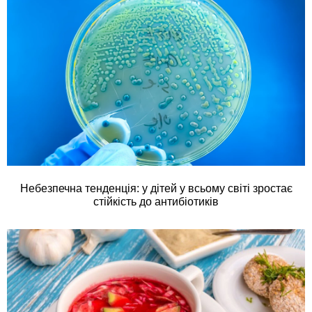
Небезпечна тенденція: у дітей у всьому світі зростає
стійкість до антибіотиків