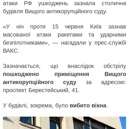
атаки РФ ушкоджень зазнала столична
будівля Вищого антикорупційного суду.
«У ніч проти 15 червня Київ зазнав
масованої атаки ракетами та ударними
безпілотниками», — нагадали у прес-службі
ВАКС.
Зазначається, що внаслідок обстрілу
пошкоджено приміщення Вищого
антикорупційного суду
за адресою:
проспект Берестейський, 41.
У будівлі, зокрема, було
вибито вікна
.