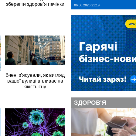
зберегти здоров’я печінки
06.08.2026 21:19
Вчені з’ясували, як вигляд
вашої вулиці впливає на
якість сну
ЗДОРОВ'Я