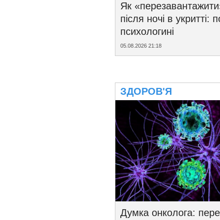
Як «перезавантажити
після ночі в укритті: 
психологині
05.08.2026 21:18
ЗДОРОВ'Я
Думка онколога: пере