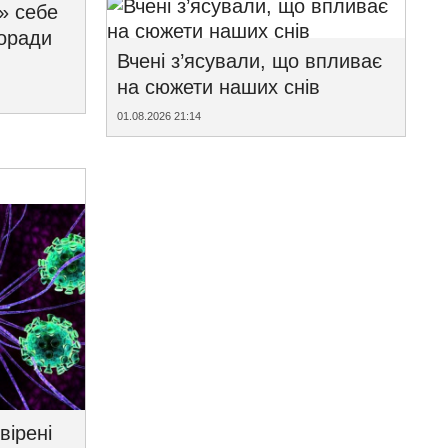
» себе
поради
Вчені з’ясували, що впливає
на сюжети наших снів
01.08.2026 21:14
вірені