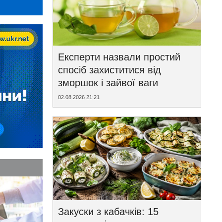
Експерти назвали простий
спосіб захиститися від
зморшок і зайвої ваги
02.08.2026 21:21
Закуски з кабачків: 15