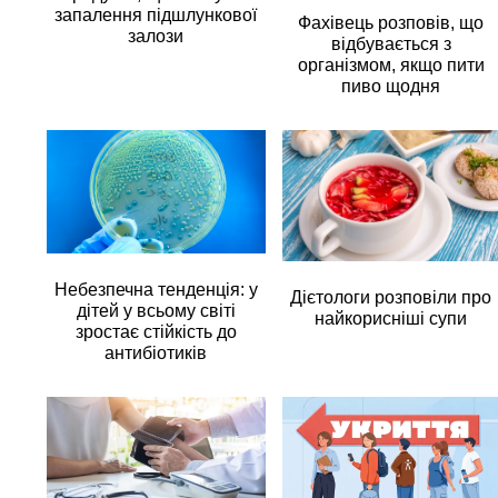
запалення підшлункової
Фахівець розповів, що
залози
відбувається з
організмом, якщо пити
пиво щодня
Небезпечна тенденція: у
Дієтологи розповіли про
дітей у всьому світі
найкорисніші супи
зростає стійкість до
антибіотиків