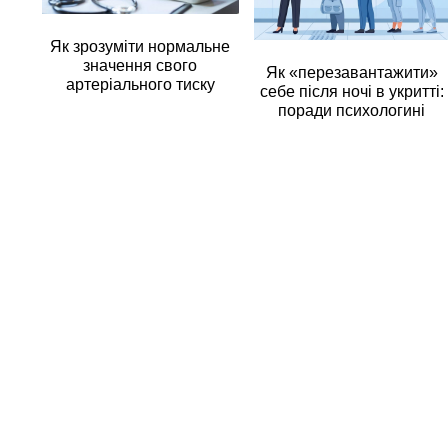
Як зрозуміти нормальне
значення свого
Як «перезавантажити»
артеріального тиску
себе після ночі в укритті:
поради психологині