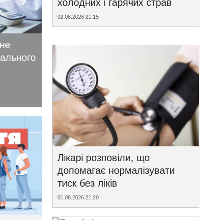
холодних і гарячих страв
02.08.2026 21:15
ьне
іального
Лікарі розповіли, що
допомагає нормалізувати
тиск без ліків
01.08.2026 21:20