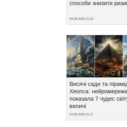
способи знизити ризи
04.08.2026 21:23
Висячі сади та пірамі
Хеопса: нейромереж
показала 7 чудес світ
величі
04.08.2026 21:17