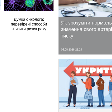
Думка онколога:
Як зрозуміти нормал
перевірені способи
значення свого артер
знизити ризик раку
тиску
05.08.2026 21:24