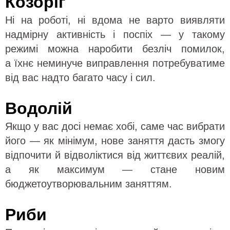
Козоріг
Ні на роботі, ні вдома не варто виявляти
надмірну активність і поспіх — у такому
режимі можна наробити безліч помилок,
а їхнє неминуче виправлення потребуватиме
від вас надто багато часу і сил.
Водолій
Якщо у вас досі немає хобі, саме час вибрати
його — як мінімум, нове заняття дасть змогу
відпочити й відволіктися від життєвих реалій,
а як максимум — стане новим
бюджетоутворювальним заняттям.
Риби