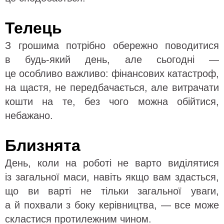
Телець
З грошима потрібно обережно поводитися
в будь-який день, але сьогодні —
це особливо важливо: фінансових катастроф,
на щастя, не передбачається, але витрачати
кошти на те, без чого можна обійтися,
небажано.
Близнята
День, коли на роботі не варто виділятися
із загальної маси, навіть якщо вам здасться,
що ви варті не тільки загальної уваги,
а й похвали з боку керівництва, — все може
скластися протилежним чином.