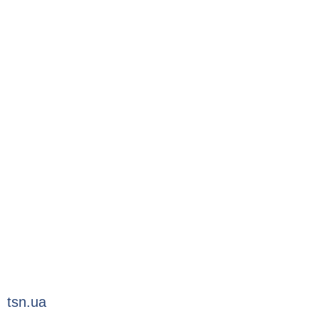
tsn.ua