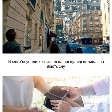
Вчені з’ясували, як вигляд вашої вулиці впливає на
якість сну