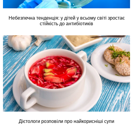
Небезпечна тенденція: у дітей у всьому світі зростає
стійкість до антибіотиків
Дієтологи розповіли про найкорисніші супи