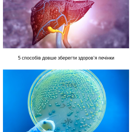
5 способів довше зберегти здоров’я печінки