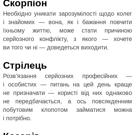
Скорпіон
Необхідно уникати зарозумілості щодо колег
і знайомих — вона, як і бажання повчити
їхньому життю, може стати причиною
серйозного конфлікту, з якого — хочете
ви того чи ні — доведеться виходити.
Стрілець
Розв’язання серйозних професійних —
і особистих — питань на цей день краще
не призначати — користі від них однаково
не передбачається, а ось повсякденним
побутовим клопотом займатися можна
і потрібно.