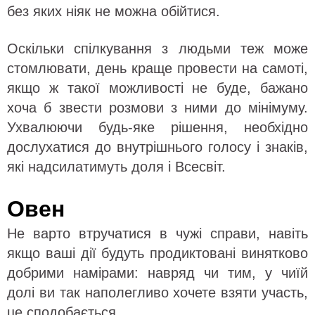
без яких ніяк не можна обійтися.
Оскільки спілкування з людьми теж може
стомлювати, день краще провести на самоті,
якщо ж такої можливості не буде, бажано
хоча б звести розмови з ними до мінімуму.
Ухвалюючи будь-яке рішення, необхідно
дослухатися до внутрішнього голосу і знаків,
які надсилатимуть доля і Всесвіт.
Овен
Не варто втручатися в чужі справи, навіть
якщо ваші дії будуть продиктовані винятково
добрими намірами: навряд чи тим, у чиїй
долі ви так наполегливо хочете взяти участь,
це сподобається.